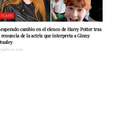
FLASH
nesperado cambio en el elenco de Harry Potter tras
a renuncia de la actriz que interpreta a Ginny
easley
MAYO 18, 2026