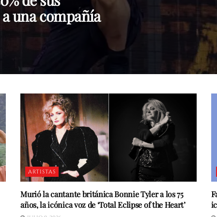
50% de sus
o a una compañía
ARTISTAS
Murió la cantante británica Bonnie Tyler a los 75
F
años, la icónica voz de ‘Total Eclipse of the Heart’
i