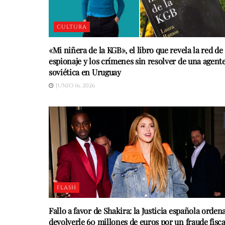
CULTURA
«Mi niñera de la KGB», el libro que revela la red de
espionaje y los crímenes sin resolver de una agent
soviética en Uruguay
JUNIO 16, 2026
FLASH
Fallo a favor de Shakira: la Justicia española orden
devolverle 60 millones de euros por un fraude fisca