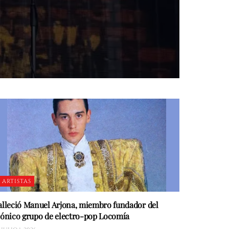
ARTISTAS
alleció Manuel Arjona, miembro fundador del
cónico grupo de electro-pop Locomía