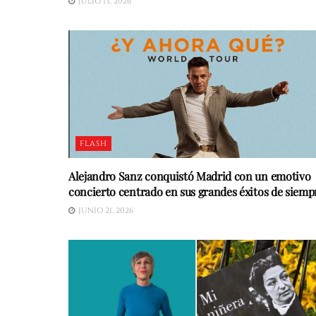
JULIO 13, 2026
FLASH
Alejandro Sanz conquistó Madrid con un emotivo
concierto centrado en sus grandes éxitos de siemp
JUNIO 21, 2026