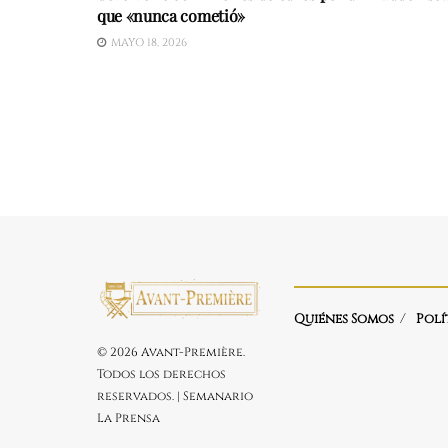
que «nunca cometió»
MAYO 18, 2026
Quiénes Somos
Polí
© 2026 Avant-Première.
Todos los derechos
reservados. | Semanario
La Prensa