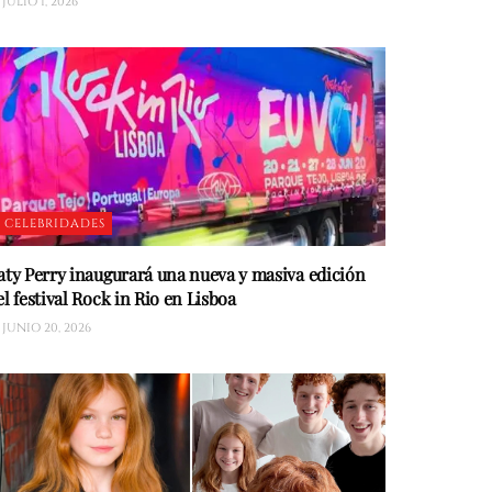
JULIO 1, 2026
CELEBRIDADES
aty Perry inaugurará una nueva y masiva edición
el festival Rock in Rio en Lisboa
JUNIO 20, 2026