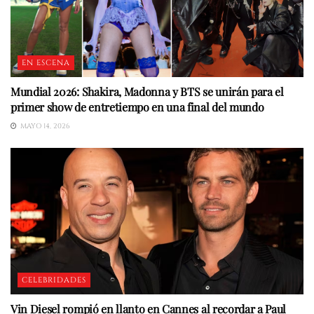
EN ESCENA
Mundial 2026: Shakira, Madonna y BTS se unirán para el
primer show de entretiempo en una final del mundo
MAYO 14, 2026
CELEBRIDADES
Vin Diesel rompió en llanto en Cannes al recordar a Paul