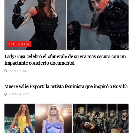
EN ESCENA
Lady Gaga celebró el «funeral» de su era más oscura con un
impactante concierto documental
MAYO 15, 2026
CULTURA
Muere Valie Export: la artista feminista que inspiró a Rosalía
MAYO 14, 2026