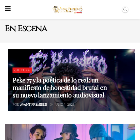
En Escena
CULTURA
Peke 77 y la poética de lo real: un
manifiesto de honestidad brutal en
su nuevo lanzamiento audiovisual
POR
AVANT PREMIÈRE
JULIO 3, 2026