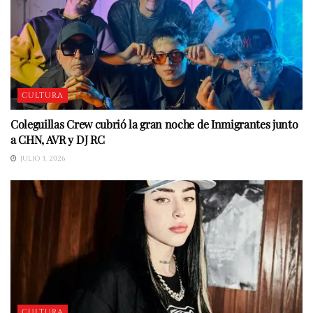
CULTURA
Coleguillas Crew cubrió la gran noche de Inmigrantes junto
a CHN, AVR y DJ RC
JULIO 3, 2026
CULTURA