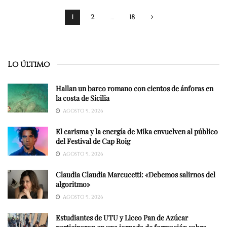
1
2
…
18
Lo último
Hallan un barco romano con cientos de ánforas en
la costa de Sicilia
AGOSTO 9, 2026
El carisma y la energía de Mika envuelven al público
del Festival de Cap Roig
AGOSTO 9, 2026
Claudia Claudia Marcucetti: «Debemos salirnos del
algoritmo»
AGOSTO 9, 2026
Estudiantes de UTU y Liceo Pan de Azúcar