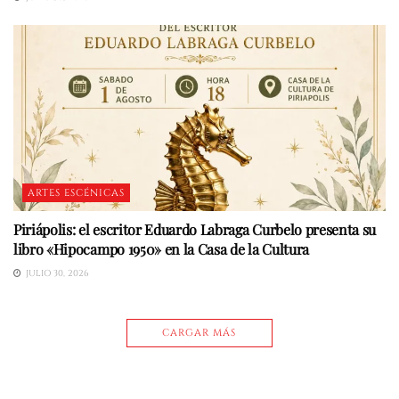
ARTES ESCÉNICAS
Piriápolis: el escritor Eduardo Labraga Curbelo presenta su
libro «Hipocampo 1950» en la Casa de la Cultura
JULIO 30, 2026
CARGAR MÁS