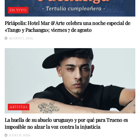
EN VIVO
Piriápolis: Hotel Mar & Arte celebra una noche especial de
«Tango y Pachanga»; viernes 7 de agosto
AGOSTO 1, 2026
ARTISTAS
La huella de su abuelo uruguayo y por qué para Trueno es
imposible no alzar la voz contra la injusticia
JULIO 31, 2026