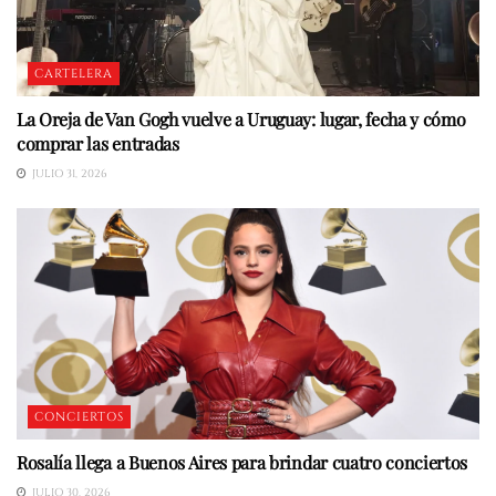
CARTELERA
La Oreja de Van Gogh vuelve a Uruguay: lugar, fecha y cómo
comprar las entradas
JULIO 31, 2026
CONCIERTOS
Rosalía llega a Buenos Aires para brindar cuatro conciertos
JULIO 30, 2026