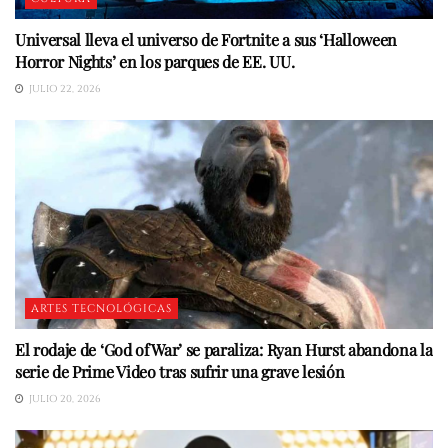
Universal lleva el universo de Fortnite a sus ‘Halloween
Horror Nights’ en los parques de EE. UU.
JULIO 22, 2026
ARTES TECNOLÓGICAS
El rodaje de ‘God of War’ se paraliza: Ryan Hurst abandona la
serie de Prime Video tras sufrir una grave lesión
JULIO 20, 2026