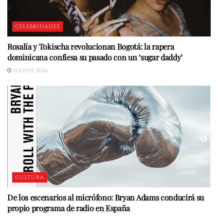
CELEBRIDADES
Rosalía y Tokischa revolucionan Bogotá: la rapera
dominicana confiesa su pasado con un ‘sugar daddy’
JULIO 19, 2026
CULTURA
De los escenarios al micrófono: Bryan Adams conducirá su
propio programa de radio en España