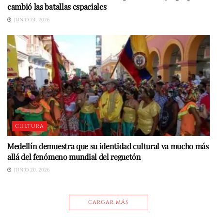
cambió las batallas espaciales
JUNIO 24, 2026
CULTURA
Medellín demuestra que su identidad cultural va mucho más
allá del fenómeno mundial del reguetón
JUNIO 20, 2026
CARGAR MÁS