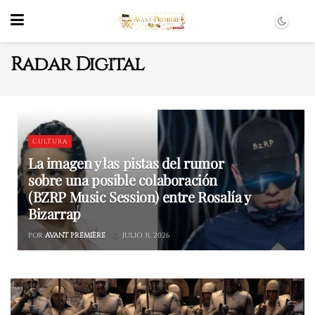
Radar Digital
CULTURA
La imagen y las pistas del rumor
sobre una posible colaboración
(BZRP Music Session) entre Rosalía y
Bizarrap
POR
AVANT PREMIÈRE
JULIO 31, 2026