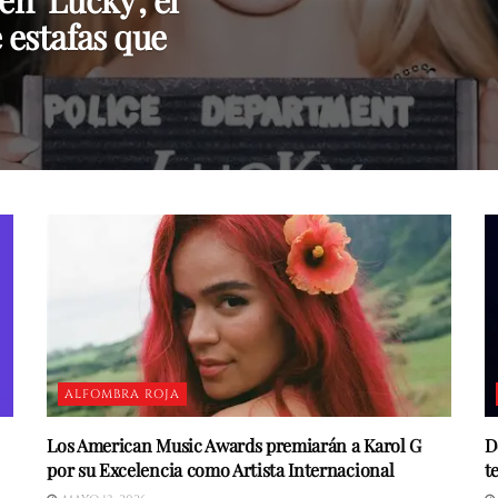
en ‘Lucky’, el
e estafas que
ALFOMBRA ROJA
Los American Music Awards premiarán a Karol G
D
por su Excelencia como Artista Internacional
t