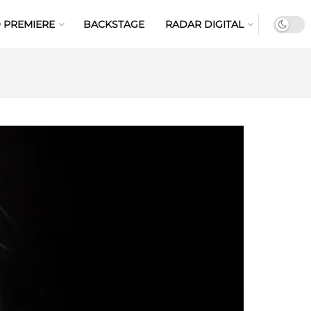
 PREMIERE
BACKSTAGE
RADAR DIGITAL