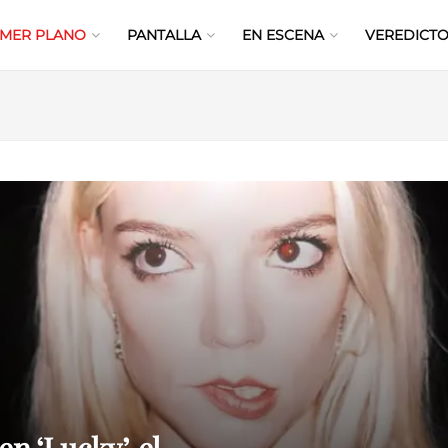
IMER PLANO
PANTALLA
EN ESCENA
VEREDICTO