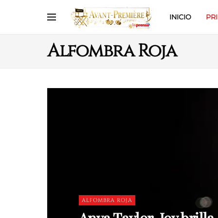
INICIO
PR
Alfombra Roja
ALFOMBRA ROJA