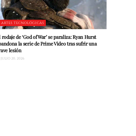
ARTES TECNOLÓGICAS
l rodaje de ‘God of War’ se paraliza: Ryan Hurst
bandona la serie de Prime Video tras sufrir una
rave lesión
JULIO 20, 2026