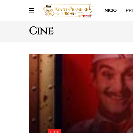
INICIO
PR
Cine
CINE