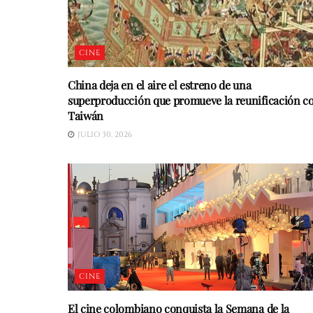
CINE
China deja en el aire el estreno de una
superproducción que promueve la reunificación c
Taiwán
JULIO 30, 2026
CINE
El cine colombiano conquista la Semana de la