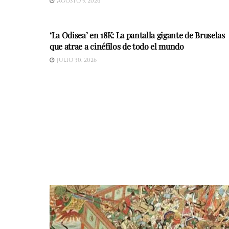
AGOSTO 5, 2026
CINE
‘La Odisea’ en 18K: La pantalla gigante de Bruselas
que atrae a cinéfilos de todo el mundo
JULIO 30, 2026