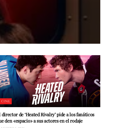
CINE
l director de ‘Heated Rivalry’ pide a los fanáticos
ue den «espacio» a sus actores en el rodaje