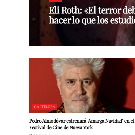
Eli Roth: «El terror de
hacer lo que los estud
CARTELERA
Pedro Almodóvar estrenará ‘Amarga Navidad’ en el
Festival de Cine de Nueva York