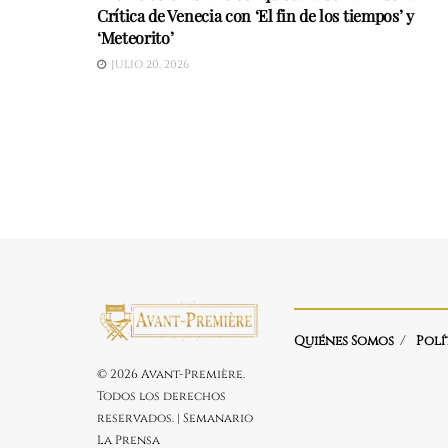
Crítica de Venecia con ‘El fin de los tiempos’ y
‘Meteorito’
JULIO 20, 2026
Quiénes Somos
Polí
© 2026 Avant-Première.
Todos los derechos
reservados. | Semanario
La Prensa