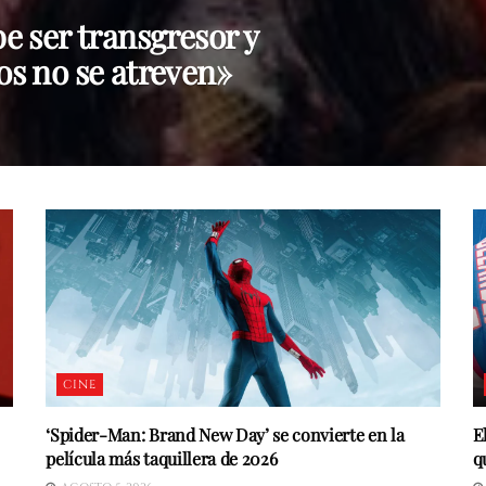
be ser transgresor y
ios no se atreven»
CINE
‘Spider-Man: Brand New Day’ se convierte en la
E
película más taquillera de 2026
q