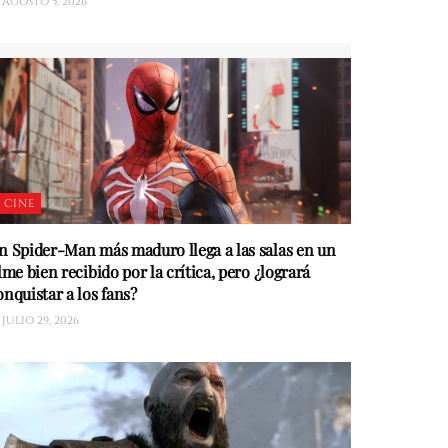
AGOSTO 5, 2026
CINE
n Spider-Man más maduro llega a las salas en un
ilme bien recibido por la crítica, pero ¿logrará
onquistar a los fans?
JULIO 29, 2026