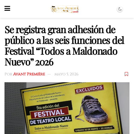
Se registra gran adhesión de
público a las seis funciones del
Festival “Todos a Maldonado
Nuevo” 2026
Por
Avant Première
mayo 5, 2026