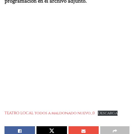
programación en el archivo adjunto.
TEATRO LOCAL todos a maldonado nuevo_0
Descarga