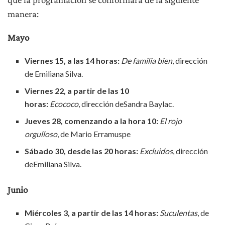
manera:
Mayo
Viernes 15, a las 14 horas:
De familia bien
, dirección
de Emiliana Silva.
Viernes
22, a partir de las 10
horas:
Ecococo
, dirección deSandra Baylac.
Jueves 28, comenzando a la hora 10:
El rojo
orgulloso
, de Mario Erramuspe
Sábado 30, desde las 20 horas:
Excluidos
, dirección
deEmiliana Silva.
Junio
Miércoles 3, a partir de las 14 horas:
Suculentas
, de