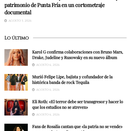
patrimonio de Punta Fría en un cortometraje
documental
AGOSTO 3, 2026
Lo último
Karol G confirma colaboraciones con Bruno Mars,
Drake, Judeline y Rusowsky en su nuevo álbum
AGOSTO 6, 2026
Murió Felipe Lipe, bajista y cofundador de la
histórica banda de rock Tequila
AGOSTO 6, 2026
Eli Roth: «El terror debe ser transgresor y hacer lo
que los estudios no se atreven»
AGOSTO 6, 2026
Fans de Rosalía cantan que «la patria no se vende»