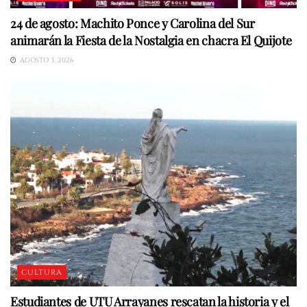
24 de agosto: Machito Ponce y Carolina del Sur
animarán la Fiesta de la Nostalgia en chacra El Quijote
AGOSTO 3, 2026
CULTURA
Estudiantes de UTU Arrayanes rescatan la historia y el