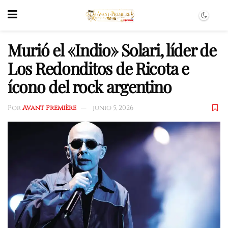
Murió el «Indio» Solari, líder de
Los Redonditos de Ricota e
ícono del rock argentino
Por
Avant Première
junio 5, 2026