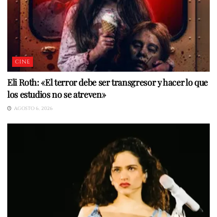
CINE
Eli Roth: «El terror debe ser transgresor y hacer lo que
los estudios no se atreven»
AGOSTO 6, 2026