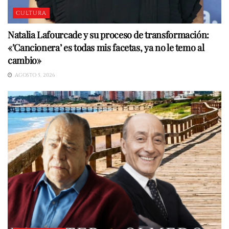
CULTURA
Natalia Lafourcade y su proceso de transformación:
«’Cancionera’ es todas mis facetas, ya no le temo al
cambio»
AGOSTO 5, 2026