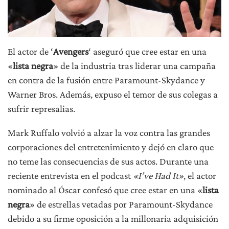
El actor de ‘
Avengers
‘ aseguró que cree estar en una
«
lista negra
» de la industria tras liderar una campaña
en contra de la fusión entre Paramount-Skydance y
Warner Bros. Además, expuso el temor de sus colegas a
sufrir represalias.
Mark Ruffalo volvió a alzar la voz contra las grandes
corporaciones del entretenimiento y dejó en claro que
no teme las consecuencias de sus actos. Durante una
reciente entrevista en el podcast
«I’ve Had It»
, el actor
nominado al Óscar confesó que cree estar en una «
lista
negra
» de estrellas vetadas por Paramount-Skydance
debido a su firme oposición a la millonaria adquisición