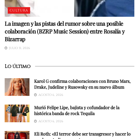
CULTURA
La imagen y las pistas del rumor sobre una posible
colaboración (BZRP Music Session) entre Rosalía y
Bizarrap
JULIO 31, 2026
Lo último
Karol G confirma colaboraciones con Bruno Mars,
Drake, Judeline y Rusowsky en su nuevo álbum
AGOSTO 6, 2026
Murió Felipe Lipe, bajista y cofundador de la
histórica banda de rock Tequila
AGOSTO 6, 2026
Eli Roth: «El terror debe ser transgresor y hacer lo