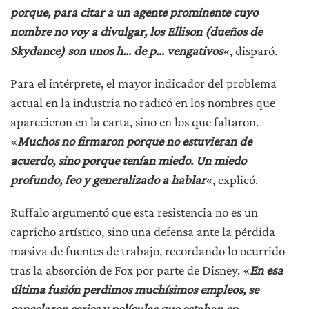
porque, para citar a un agente prominente cuyo
nombre no voy a divulgar, los Ellison (dueños de
Skydance) son unos h… de p… vengativos
«, disparó.
Para el intérprete, el mayor indicador del problema
actual en la industria no radicó en los nombres que
aparecieron en la carta, sino en los que faltaron.
«
Muchos no firmaron porque no estuvieran de
acuerdo, sino porque tenían miedo. Un miedo
profundo, feo y generalizado a hablar
«, explicó.
Ruffalo argumentó que esta resistencia no es un
capricho artístico, sino una defensa ante la pérdida
masiva de fuentes de trabajo, recordando lo ocurrido
tras la absorción de Fox por parte de Disney. «
En esa
última fusión perdimos muchísimos empleos, se
cancelaron series y películas que estaban en