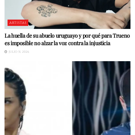
ARTISTAS
La huella de su abuelo uruguayo y por qué para Trueno
es imposible no alzar la voz contra la injusticia
JULIO 31, 2026