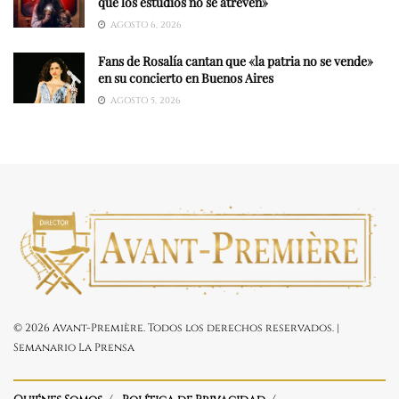
que los estudios no se atreven»
AGOSTO 6, 2026
Fans de Rosalía cantan que «la patria no se vende»
en su concierto en Buenos Aires
AGOSTO 5, 2026
© 2026 Avant-Première. Todos los derechos reservados. |
Semanario La Prensa