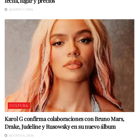
fecha, lugar y precios
AGOSTO 7, 2026
CULTURA
Karol G confirma colaboraciones con Bruno Mars,
Drake, Judeline y Rusowsky en su nuevo álbum
AGOSTO 6, 2026