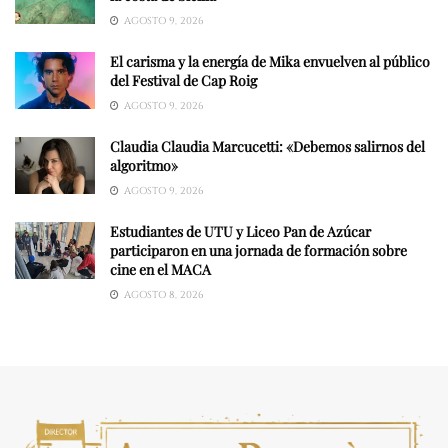
AGOSTO 9, 2026
El carisma y la energía de Mika envuelven al público
del Festival de Cap Roig
AGOSTO 9, 2026
Claudia Claudia Marcucetti: «Debemos salirnos del
algoritmo»
AGOSTO 9, 2026
Estudiantes de UTU y Liceo Pan de Azúcar
participaron en una jornada de formación sobre
cine en el MACA
AGOSTO 8, 2026