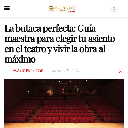
La butaca perfecta: Guía
maestra para elegir tu asiento
en el teatro y vivir la obra al
máximo
Por
Avant Première
marzo 23, 2026