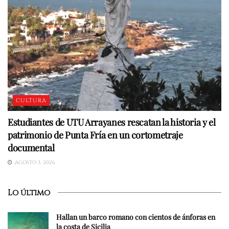
CULTURA
Estudiantes de UTU Arrayanes rescatan la historia y el
patrimonio de Punta Fría en un cortometraje
documental
AGOSTO 3, 2026
Lo último
Hallan un barco romano con cientos de ánforas en
la costa de Sicilia