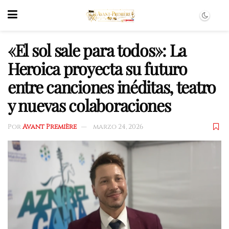
«El sol sale para todos»: La
Heroica proyecta su futuro
entre canciones inéditas, teatro
y nuevas colaboraciones
Por
Avant Première
marzo 24, 2026