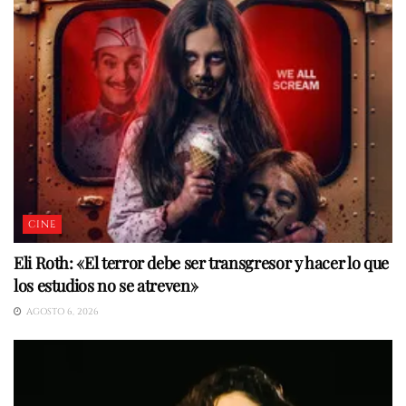
CINE
Eli Roth: «El terror debe ser transgresor y hacer lo que
los estudios no se atreven»
AGOSTO 6, 2026