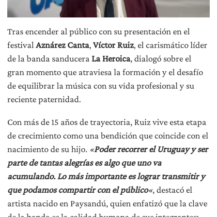
Tras encender al público con su presentación en el
festival
Aznárez Canta
,
Víctor Ruiz
, el carismático líder
de la banda sanducera
La Heroica
, dialogó sobre el
gran momento que atraviesa la formación y el desafío
de equilibrar la música con su vida profesional y su
reciente paternidad.
Con más de 15 años de trayectoria, Ruiz vive esta etapa
de crecimiento como una bendición que coincide con el
nacimiento de su hijo.
«
Poder recorrer el Uruguay y ser
parte de tantas alegrías es algo que uno va
acumulando. Lo más importante es lograr transmitir y
que podamos compartir con el público
«
, destacó el
artista nacido en Paysandú, quien enfatizó que la clave
de la banda es la calidad humana de sus integrantes: