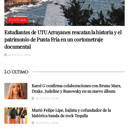
CULTURA
Estudiantes de UTU Arrayanes rescatan la historia y el
patrimonio de Punta Fría en un cortometraje
documental
AGOSTO 3, 2026
Lo último
Karol G confirma colaboraciones con Bruno Mars,
Drake, Judeline y Rusowsky en su nuevo álbum
AGOSTO 6, 2026
Murió Felipe Lipe, bajista y cofundador de la
histórica banda de rock Tequila
AGOSTO 6, 2026