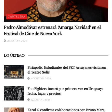
CARTELERA
Pedro Almodóvar estrenará ‘Amarga Navidad’ en el
Festival de Cine de Nueva York
AGOSTO 5, 2026
Lo último
Piriápolis: Estudiantes del PET Arrayanes visitaron
el Teatro Solís
AGOSTO 8, 2026
Foo Fighters tocará por primera vez en Uruguay:
fecha, lugar y precios
AGOSTO 7, 2026
Karol G confirma colaboraciones con Bruno Mars,