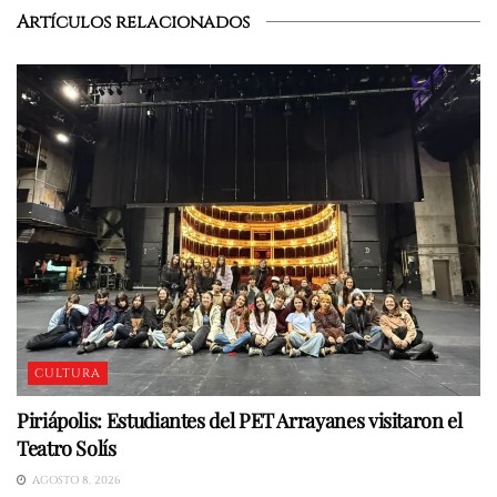
Artículos relacionados
CULTURA
Piriápolis: Estudiantes del PET Arrayanes visitaron el
Teatro Solís
AGOSTO 8, 2026