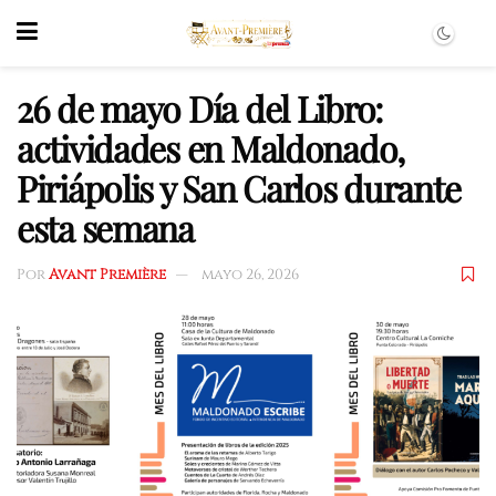
26 de mayo Día del Libro:
actividades en Maldonado,
Piriápolis y San Carlos durante
esta semana
Por
Avant Première
mayo 26, 2026