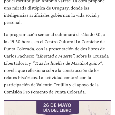
por el escritor Juan Antonio Varese. La obra propone
una mirada distópica de Uruguay, donde las
inteligencias artificiales gobiernan la vida social y
personal.
La programación semanal culminará el sábado 30, a
las 19:30 horas, en el Centro Cultural La Corniche de
Punta Colorada, con la presentación de dos libros de
Carlos Pacheco:
“Libertad o Muerte”
, sobre la Cruzada
Libertadora, y
“Tras las huellas de Martín Aquino”
,
novela que reflexiona sobre la construcción de los
relatos históricos. La actividad contará con la
participación de Valentín Trujillo y el apoyo de la
Comisión Pro Fomento de Punta Colorada.