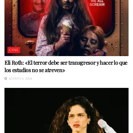
CINE
Eli Roth: «El terror debe ser transgresor y hacer lo que
los estudios no se atreven»
AGOSTO 6, 2026