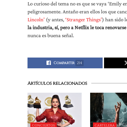
Lo curioso del tema no es que se vaya ‘Emily en 
peligrosamente. Antaño eran ellos los que can
Lincoln’
(y antes,
‘Stranger Things’
) han sido 
la industria, sí, pero a Netflix le toca renovar
nunca es buena señal.
Compartir
214
Artículos relacionados
CONCIERTOS
CARTELERA