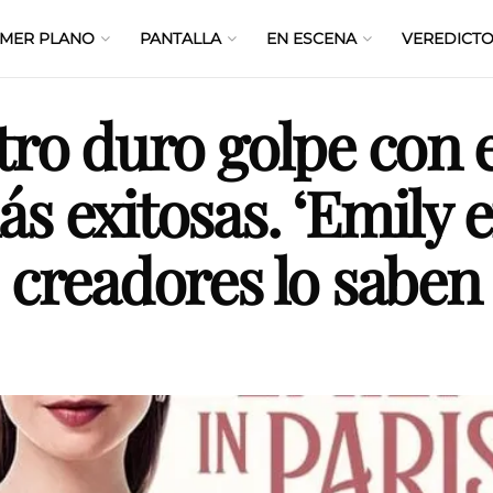
IMER PLANO
PANTALLA
EN ESCENA
VEREDICTO
otro duro golpe con e
ás exitosas. ‘Emily e
s creadores lo saben