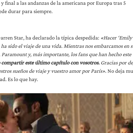
 y final a las andanzas de la americana por Europa tras 5
ede durar para siempre.
rren Star, ha declarado la típica despedida:
«Hacer ‘Emily
o ha sido el viaje de una vida. Mientras nos embarcamos en 
x, Paramount y, más importante, los fans que han hecho este
compartir este último capítulo con vosotros.
Gracias por de
estros sueños de viaje y vuestro amor por París»
. No deja m
ad. Es lo que hay.