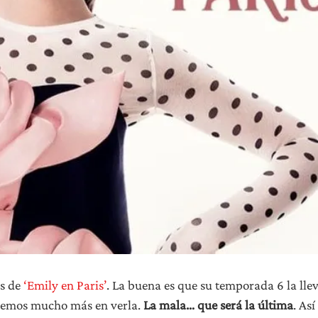
ns de
‘Emily en Paris’
. La buena es que su temporada 6 la lle
daremos mucho más en verla.
La mala… que será la última
. Así