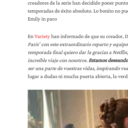
creadores de la serie han decidido poner punto
temporadas de éxito absoluto. Lo bonito no pu
Emily in paro
En
Variety
han informado de que su creador, Da
París’ con este extraordinario reparto y equip
temporada final quiero dar la gracias a Netfli
increíble viaje con nosotros.
Estamos deseando 
ser una parte de vuestras vidas, inspirando vu
lugar a dudas ni mucha puerta abierta, la verd