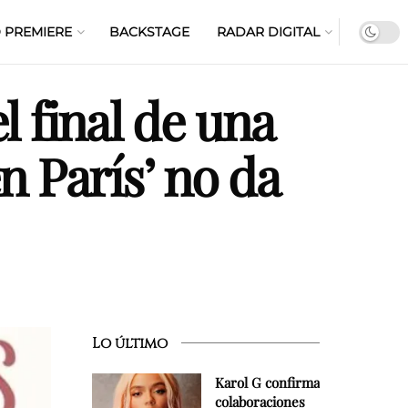
 PREMIERE
BACKSTAGE
RADAR DIGITAL
l final de una
n París’ no da
Lo último
Karol G confirma
colaboraciones