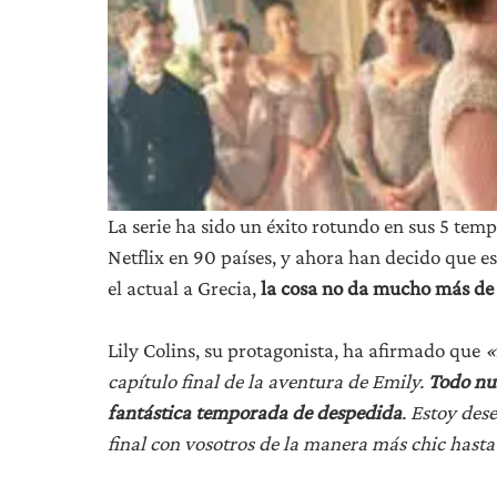
La serie ha sido un éxito rotundo en sus 5 tempo
Netflix en 90 países, y ahora han decido que e
el actual a Grecia,
la cosa no da mucho más de 
Lily Colins, su protagonista, ha afirmado que
«
capítulo final de la aventura de Emily.
Todo nue
fantástica temporada de despedida
. Estoy des
final con vosotros de la manera más chic hast