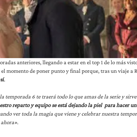
radas anteriores, llegando a estar en el top 1 de lo más vist
s el momento de poner punto y final porque, tras un viaje a
sí
.
la temporada 6 te traerá todo lo que amas de la serie y sirv
stro reparto y equipo se está dejando la piel para hacer un
eando ver toda la magia que viene y celebrar nuestra tempo
a ahora»
.