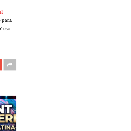
el
 para
Y eso