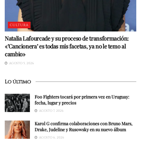
CULTURA
Natalia Lafourcade y su proceso de transformación:
«’Cancionera’ es todas mis facetas, ya no le temo al
cambio»
AGOSTO 5, 2026
Lo último
Foo Fighters tocará por primera vez en Uruguay:
fecha, lugar y precios
AGOSTO 7, 2026
Karol G confirma colaboraciones con Bruno Mars,
Drake, Judeline y Rusowsky en su nuevo álbum
AGOSTO 6, 2026