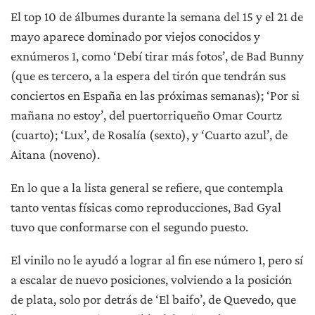
El top 10 de álbumes durante la semana del 15 y el 21 de
mayo aparece dominado por viejos conocidos y
exnúmeros 1, como ‘Debí tirar más fotos’, de Bad Bunny
(que es tercero, a la espera del tirón que tendrán sus
conciertos en España en las próximas semanas); ‘Por si
mañana no estoy’, del puertorriqueño Omar Courtz
(cuarto); ‘Lux’, de Rosalía (sexto), y ‘Cuarto azul’, de
Aitana (noveno).
En lo que a la lista general se refiere, que contempla
tanto ventas físicas como reproducciones, Bad Gyal
tuvo que conformarse con el segundo puesto.
El vinilo no le ayudó a lograr al fin ese número 1, pero sí
a escalar de nuevo posiciones, volviendo a la posición
de plata, solo por detrás de ‘El baifo’, de Quevedo, que