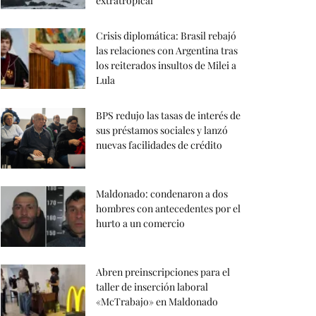
extratropical
Crisis diplomática: Brasil rebajó
las relaciones con Argentina tras
los reiterados insultos de Milei a
Lula
BPS redujo las tasas de interés de
sus préstamos sociales y lanzó
nuevas facilidades de crédito
Maldonado: condenaron a dos
hombres con antecedentes por el
hurto a un comercio
Abren preinscripciones para el
taller de inserción laboral
«McTrabajo» en Maldonado