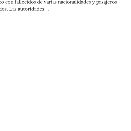
co con fallecidos de varias nacionalidades y pasajeros
os. Las autoridades ...