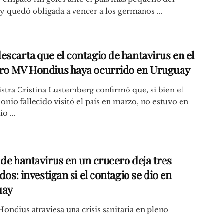
y quedó obligada a vencer a los germanos ...
escarta que el contagio de hantavirus en el
ro MV Hondius haya ocurrido en Uruguay
stra Cristina Lustemberg confirmó que, si bien el
nio fallecido visitó el país en marzo, no estuvo en
io ...
 de hantavirus en un crucero deja tres
idos: investigan si el contagio se dio en
uay
ondius atraviesa una crisis sanitaria en pleno