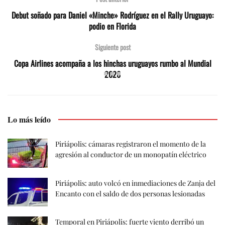
Debut soñado para Daniel «Minche» Rodríguez en el Rally Uruguayo:
podio en Florida
Siguiente post
Copa Airlines acompaña a los hinchas uruguayos rumbo al Mundial
2026
Lo más leído
Piriápolis: cámaras registraron el momento de la
agresión al conductor de un monopatín eléctrico
Piriápolis: auto volcó en inmediaciones de Zanja del
Encanto con el saldo de dos personas lesionadas
Temporal en Piriápolis: fuerte viento derribó un