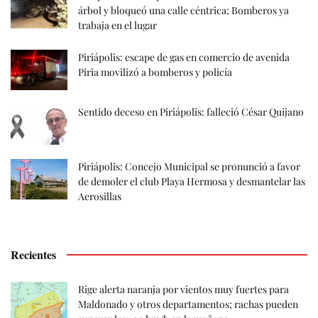
árbol y bloqueó una calle céntrica; Bomberos ya
trabaja en el lugar
Piriápolis: escape de gas en comercio de avenida
Piria movilizó a bomberos y policía
Sentido deceso en Piriápolis: falleció César Quijano
Piriápolis: Concejo Municipal se pronunció a favor
de demoler el club Playa Hermosa y desmantelar las
Aerosillas
Recientes
Rige alerta naranja por vientos muy fuertes para
Maldonado y otros departamentos; rachas pueden