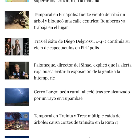
superar los 120 km/h en la mañana
Temporal en Piriápolis: fuerte viento derribó un
árbol y bloqueó una calle céntrica; Bomberos ya
trabaja en el lugar
Tras el éxito de Diego Delgrossi, 4-4-2 continúa su
ciclo de espectáculos en Piriápolis
Palomeque, director del Sinae, explicó que la alerta
roja busca evitar la exposición de la gente a la
intemperie
Cerro Largo: peón rural falleció tras ser alcanzado
por un rayo en Tupambaé
Temporal en Treinta y Tres: múltiple caída de
árboles causa cortes de tránsito en la Ruta 17