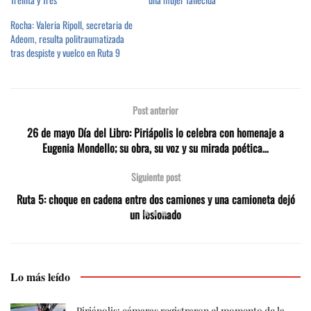
Rocha: Valeria Ripoll, secretaria de
Adeom, resulta politraumatizada
tras despiste y vuelco en Ruta 9
Post anterior
26 de mayo Día del Libro: Piriápolis lo celebra con homenaje a
Eugenia Mondello; su obra, su voz y su mirada poética…
Siguiente post
Ruta 5: choque en cadena entre dos camiones y una camioneta dejó
un lesionado
Lo más leído
Piriápolis: cámaras registraron el momento de la