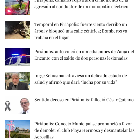
agresión al conductor de un monopatín eléctrico
Temporal en Piriápolis: fuerte viento derribó un
árbol y bloqueó una calle céntrica; Bomberos ya
trabaja en el lugar
Piriápolis: auto volcó en inmediaciones de Zanja del
Encanto con el saldo de dos personas lesionadas
Jorge Schusman atraviesa un delicado estado de
salud y afirmó que dará “lucha por su vida”
Sentido deceso en Piriápolis: falleció César Quijano
Piriápolis: Concejo Municipal se pronunció a favor
de demoler el club Playa Hermosa y desmantelar las
Aerosillas