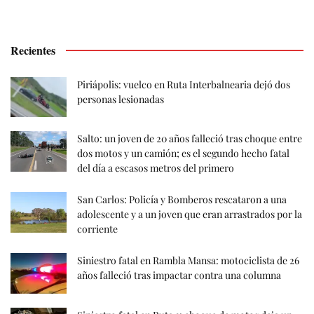
Recientes
Piriápolis: vuelco en Ruta Interbalnearia dejó dos
personas lesionadas
Salto: un joven de 20 años falleció tras choque entre
dos motos y un camión; es el segundo hecho fatal
del día a escasos metros del primero
San Carlos: Policía y Bomberos rescataron a una
adolescente y a un joven que eran arrastrados por la
corriente
Siniestro fatal en Rambla Mansa: motociclista de 26
años falleció tras impactar contra una columna