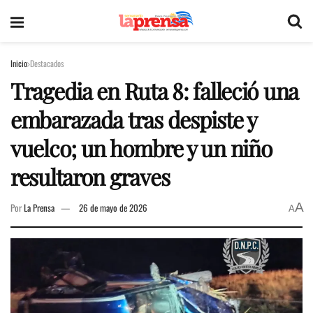
Inicio
Destacados
Tragedia en Ruta 8: falleció una
embarazada tras despiste y
vuelco; un hombre y un niño
resultaron graves
A
Por
La Prensa
26 de mayo de 2026
A