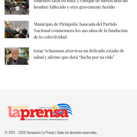
Siniestro fatal en Ruta 3: choque de motos deja un
hombre fallecido y otro gravemente herido
Municipio de Piriápolis: bancada del Partido
Nacional conmemora los 190 años de la fundación
de la colectividad
Jorge Schusman atraviesa un delicado estado de
salud y afirmó que dará “lucha por su vida”
© 2011 - 2026 Semanario La Prensa | Todos los derechos reservados.