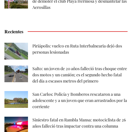
de demoler el club Playa Hermosa y desmantelar las
Aerosillas
Recientes
Piriápolis: vuelco en Ruta Interbalnearia dejó dos
personas lesionadas
Salto: un joven de 20 años falleció tras choque entre
dos motos y un camión; es el segundo hecho fatal
del día a escasos metros del primero
San Carlos: Policía y Bomberos rescataron a una
adolescente y a un joven que eran arrastrados por la
corriente
Siniestro fatal en Rambla Mansa: motociclista de 26
años falleció tras impactar contra una columna