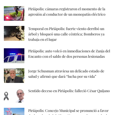
Piriápolis: cámaras registraron el momento de la
agresión al conductor de un monopatín eléctrico
Temporal en Piriápolis: fuerte viento derribó un
árbol y bloqueó una calle céntrica; Bomberos ya
trabaja en el lugar
Piriápolis: auto volcó en inmediaciones de Zanja del
Encanto con el saldo de dos personas lesionadas
Jorge Schusman atraviesa un delicado estado de
salud y afirmó que dará “lucha por su vida”
Sentido deceso en Piriápolis: falleció César Quijano
Piriápolis: Concejo Municipal se pronunció a favor