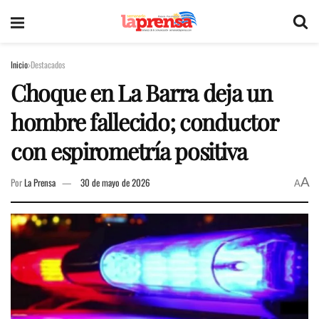
Inicio
Destacados
Choque en La Barra deja un
hombre fallecido; conductor
con espirometría positiva
A
Por
La Prensa
30 de mayo de 2026
A