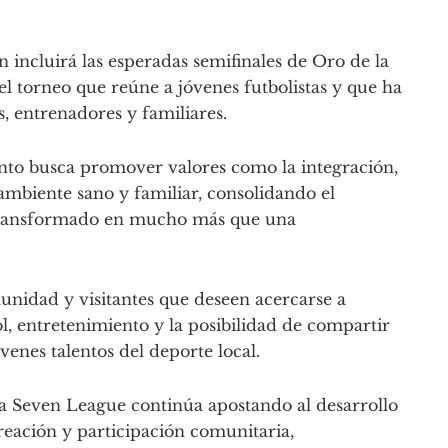
incluirá las esperadas semifinales de Oro de la
el torneo que reúne a jóvenes futbolistas y que ha
, entrenadores y familiares.
ento busca promover valores como la integración,
 ambiente sano y familiar, consolidando el
 transformado en mucho más que una
munidad y visitantes que deseen acercarse a
ol, entretenimiento y la posibilidad de compartir
óvenes talentos del deporte local.
ia Seven League continúa apostando al desarrollo
eación y participación comunitaria,