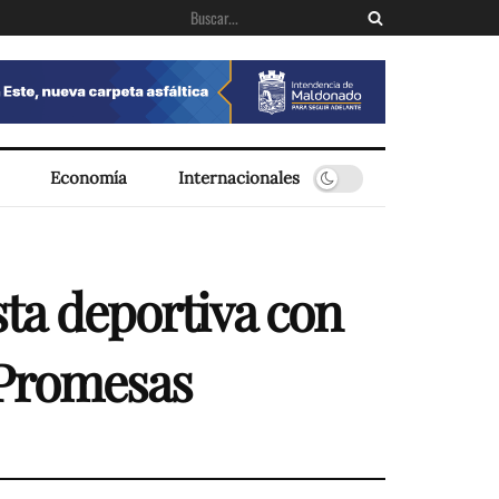
Economía
Internacionales
sta deportiva con
s Promesas