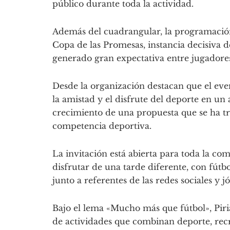
público durante toda la actividad.
Además del cuadrangular, la programación 
Copa de las Promesas, instancia decisiva d
generado gran expectativa entre jugadores
Desde la organización destacan que el ev
la amistad y el disfrute del deporte en un
crecimiento de una propuesta que se ha
competencia deportiva.
La invitación está abierta para toda la co
disfrutar de una tarde diferente, con fútb
junto a referentes de las redes sociales y j
Bajo el lema «Mucho más que fútbol», Pir
de actividades que combinan deporte, recr