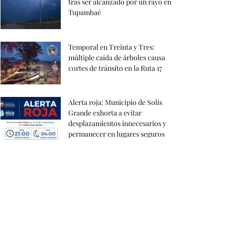
tras ser alcanzado por un rayo en
Tupambaé
Temporal en Treinta y Tres:
múltiple caída de árboles causa
cortes de tránsito en la Ruta 17
Alerta roja: Municipio de Solís
Grande exhorta a evitar
desplazamientos innecesarios y
permanecer en lugares seguros