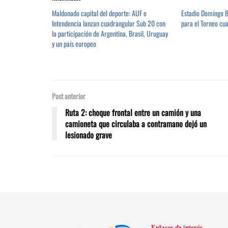
Maldonado capital del deporte: AUF e
Estadio Domingo B
Intendencia lanzan cuadrangular Sub 20 con
para el Torneo cu
la participación de Argentina, Brasil, Uruguay
y un país europeo
Post anterior
Ruta 2: choque frontal entre un camión y una
camioneta que circulaba a contramano dejó un
lesionado grave
Enlaces de interés