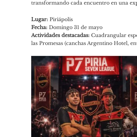
transformando cada encuentro en una expe
Lugar:
Piriápolis
Fecha:
Domingo 31 de mayo
Actividades destacadas:
Cuadrangular espec
las Promesas (canchas Argentino Hotel, ent