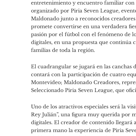
entretenimiento y encuentro familiar con 
organizado por Piria Seven League, event
Maldonado junto a reconocidos creadores d
promete convertirse en una verdadera fie
pasión por el fútbol con el fenómeno de lo
digitales, en una propuesta que continúa 
familias de toda la región.
El cuadrangular se jugará en las canchas 
contará con la participación de cuatro eq
Montevideo; Maldonado Creadores, repres
Seleccionado Piria Seven League, que ofici
Uno de los atractivos especiales será la vi
Rey Julián”, una figura muy querida por mi
digitales. El creador de contenido llegará 
primera mano la experiencia de Piria Sev