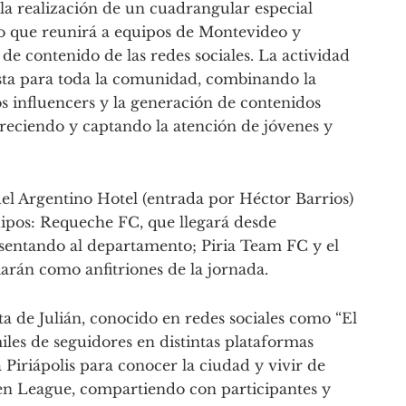
la realización de un cuadrangular especial
o que reunirá a equipos de Montevideo y
e contenido de las redes sociales. La actividad
sta para toda la comunidad, combinando la
s influencers y la generación de contenidos
creciendo y captando la atención de jóvenes y
del Argentino Hotel (entrada por Héctor Barrios)
uipos: Requeche FC, que llegará desde
entando al departamento; Piria Team FC y el
arán como anfitriones de la jornada.
sita de Julián, conocido en redes sociales como “El
les de seguidores en distintas plataformas
a Piriápolis para conocer la ciudad y vivir de
en League, compartiendo con participantes y