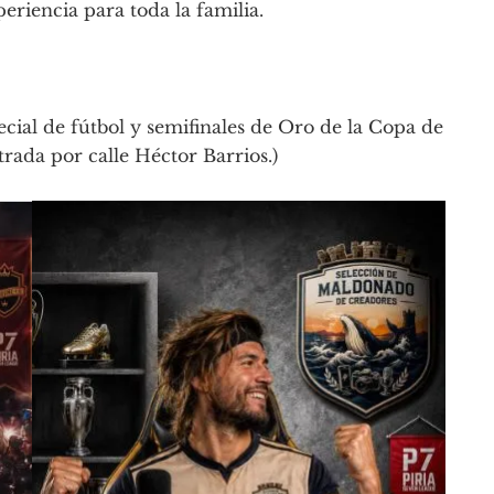
riencia para toda la familia.
ial de fútbol y semifinales de Oro de la Copa de
rada por calle Héctor Barrios.)