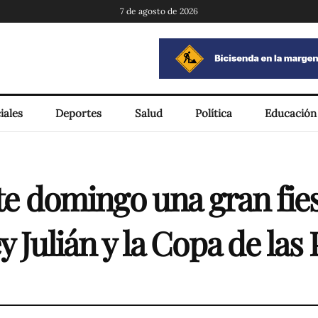
7 de agosto de 2026
iales
Deportes
Salud
Política
Educación
este domingo una gran fie
ey Julián y la Copa de la