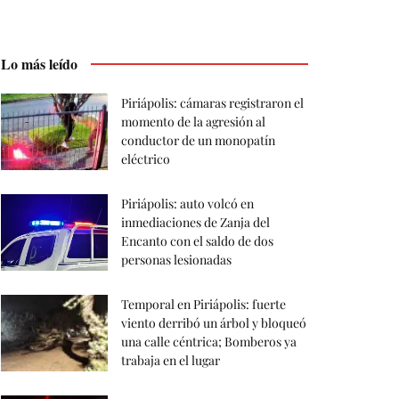
Lo más leído
Piriápolis: cámaras registraron el
momento de la agresión al
conductor de un monopatín
eléctrico
Piriápolis: auto volcó en
inmediaciones de Zanja del
Encanto con el saldo de dos
personas lesionadas
Temporal en Piriápolis: fuerte
viento derribó un árbol y bloqueó
una calle céntrica; Bomberos ya
trabaja en el lugar