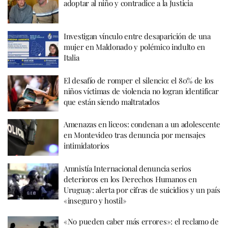
adoptar al niño y contradice a la Justicia
Investigan vínculo entre desaparición de una
mujer en Maldonado y polémico indulto en
Italia
El desafío de romper el silencio: el 80% de los
niños víctimas de violencia no logran identificar
que están siendo maltratados
Amenazas en liceos: condenan a un adolescente
en Montevideo tras denuncia por mensajes
intimidatorios
Amnistía Internacional denuncia serios
deterioros en los Derechos Humanos en
Uruguay: alerta por cifras de suicidios y un país
«inseguro y hostil»
«No pueden caber más errores»: el reclamo de