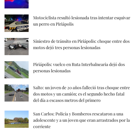
Motociclista resultó lesionada tras intentar esquivar
un perro en Piriápolis
Siniestro de tránsito en Piriápolis: choque entre dos
motos dejó tres personas lesionadas
Piriápolis: vuelco en Ruta Interbalnearia dejó dos
personas lesionadas
Salto: un joven de 20 años falleció tras choque entre
dos motos y un camión; es el segundo hecho fatal
del día a escasos metros del primero
San Carlos: Policía y Bomberos rescataron a una
adolescente y a un joven que eran arrastrados por la
corriente