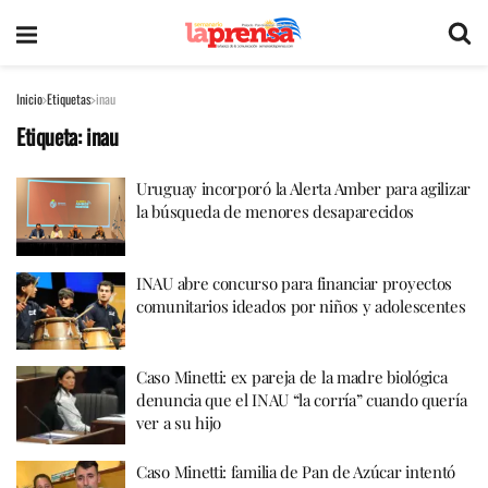
Inicio
Etiquetas
inau
Etiqueta:
inau
Uruguay incorporó la Alerta Amber para agilizar
la búsqueda de menores desaparecidos
INAU abre concurso para financiar proyectos
comunitarios ideados por niños y adolescentes
Caso Minetti: ex pareja de la madre biológica
denuncia que el INAU “la corría” cuando quería
ver a su hijo
Caso Minetti: familia de Pan de Azúcar intentó