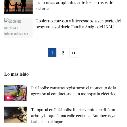
las familias adoptantes ante los retrasos del
sistema
Gobierno convoca a interesados a ser parte del
programa solidario Familia Amiga del INAU
1
2
Lo más leído
Piriápolis: cámaras registraron el momento de la
agresión al conductor de un monopatín eléctrico
Temporal en Piriápolis: fuerte viento derribó un
árbol y bloqueó una calle céntrica; Bomberos ya
trabaja en el lugar