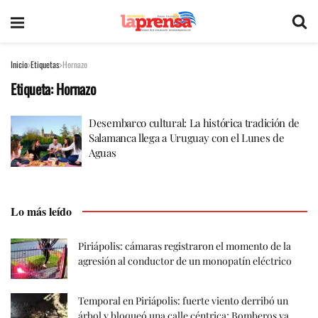
Inicio
Etiquetas
Hornazo
Etiqueta:
Hornazo
Desembarco cultural: La histórica tradición de
Salamanca llega a Uruguay con el Lunes de
Aguas
Lo más leído
Piriápolis: cámaras registraron el momento de la
agresión al conductor de un monopatín eléctrico
Temporal en Piriápolis: fuerte viento derribó un
árbol y bloqueó una calle céntrica; Bomberos ya