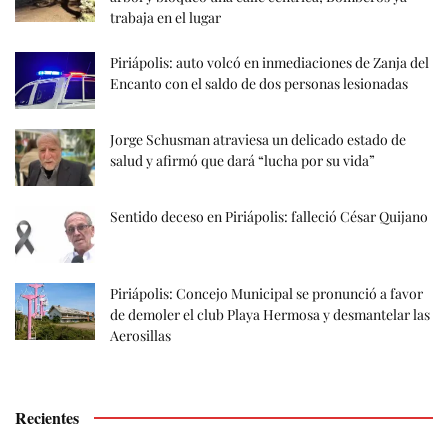
trabaja en el lugar
Piriápolis: auto volcó en inmediaciones de Zanja del
Encanto con el saldo de dos personas lesionadas
Jorge Schusman atraviesa un delicado estado de
salud y afirmó que dará “lucha por su vida”
Sentido deceso en Piriápolis: falleció César Quijano
Piriápolis: Concejo Municipal se pronunció a favor
de demoler el club Playa Hermosa y desmantelar las
Aerosillas
Recientes