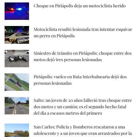
Choque en Piriápolis deja un motociclista herido
Motociclista resultó lesionada tras intentar esquivar
un perro en Piriápolis
Siniestro de tránsito en Piriápolis: choque entre dos
motos dejó tres personas lesionadas
Piriápolis: vuelco en Ruta Interbalnearia dejó dos
personas lesionadas
Salto: un joven de 20 años falleció tras choque entre
dos motos y un camión; es el segundo hecho fatal
del día a escasos metros del primero
San Carlos: Policía y Bomberos rescataron a una
adolescente y a un joven que eran arrastrados por la