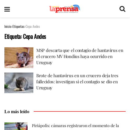
Inicio
Etiquetas
Cepa Andes
Etiqueta:
Cepa Andes
MSP descarta que el contagio de hantavirus en
el crucero MV Hondius haya ocurrido en
Uruguay
Brote de hantavirus en un crucero deja tres
fallecidos: investigan si el contagio se dio en
Uruguay
Lo más leído
Piriápolis: cámaras registraron el momento de la