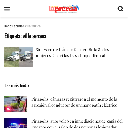
Inicio
Etiquetas
villa serrana
Etiqueta:
villa serrana
Siniestro de tránsito fatal en Ruta 8: dos
mujeres fallecidas tras choque frontal
Lo más leído
Piriápolis: cámaras registraron el momento de la
agresión al conductor de un monopatín eléctrico
Piriápolis: auto volcó en inmediaciones de Zanja del
Encanto con el saldo de dos personas lesionadas