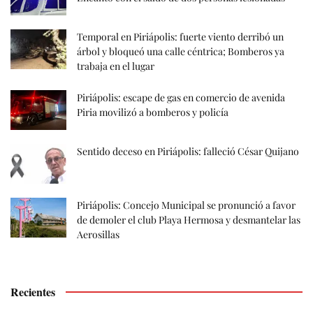
Temporal en Piriápolis: fuerte viento derribó un
árbol y bloqueó una calle céntrica; Bomberos ya
trabaja en el lugar
Piriápolis: escape de gas en comercio de avenida
Piria movilizó a bomberos y policía
Sentido deceso en Piriápolis: falleció César Quijano
Piriápolis: Concejo Municipal se pronunció a favor
de demoler el club Playa Hermosa y desmantelar las
Aerosillas
Recientes