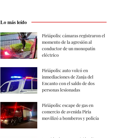
Lo más leído
Piriápolis: cámaras registraron el
momento de la agresión al
conductor de un monopatín
eléctrico
Piriápolis: auto volcó en
inmediaciones de Zanja del
Encanto con el saldo de dos
personas lesionadas
Piriápolis: escape de gas en
comercio de avenida Piria
movilizó a bomberos y policía