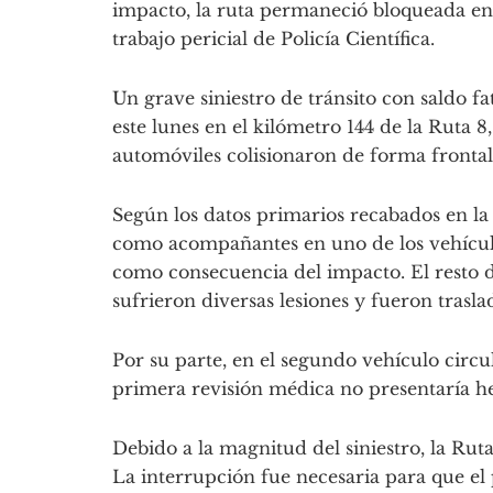
impacto, la ruta permaneció bloqueada en 
trabajo pericial de Policía Científica.
Un grave siniestro de tránsito con saldo f
este lunes en el kilómetro 144 de la Ruta 8
automóviles colisionaron de forma frontal 
Según los datos primarios recabados en la 
como acompañantes en uno de los vehículo
como consecuencia del impacto. El resto 
sufrieron diversas lesiones y fueron trasla
Por su parte, en el segundo vehículo circ
primera revisión médica no presentaría h
Debido a la magnitud del siniestro, la Rut
La interrupción fue necesaria para que el p