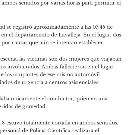
ambos sentidos por varias horas para permitir el
atal se registró aproximadamente a las 07:45 de
, en el departamento de Lavalleja. En el lugar, dos
por causas que aún se intentan establecer.
escena, las víctimas son dos mujeres que viajaban
s involucrados. Ambas fallecieron en el lugar
de los ocupantes de ese mismo automóvil
dados de urgencia a centros asistenciales.
ulaba únicamente el conductor, quien en una
eridas de gravedad.
a 8 estuvo totalmente cortada en ambos sentidos.
ersonal de Policía Científica realizara el