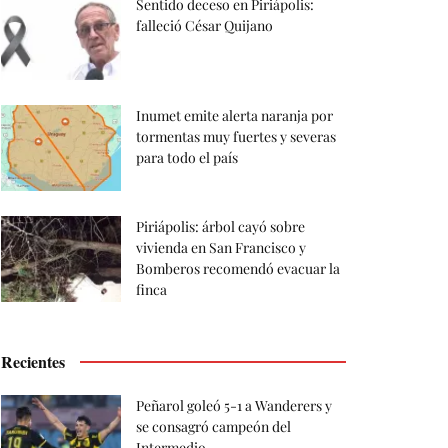
Sentido deceso en Piriápolis:
falleció César Quijano
Inumet emite alerta naranja por
tormentas muy fuertes y severas
para todo el país
Piriápolis: árbol cayó sobre
vivienda en San Francisco y
Bomberos recomendó evacuar la
finca
Recientes
Peñarol goleó 5-1 a Wanderers y
se consagró campeón del
Intermedio