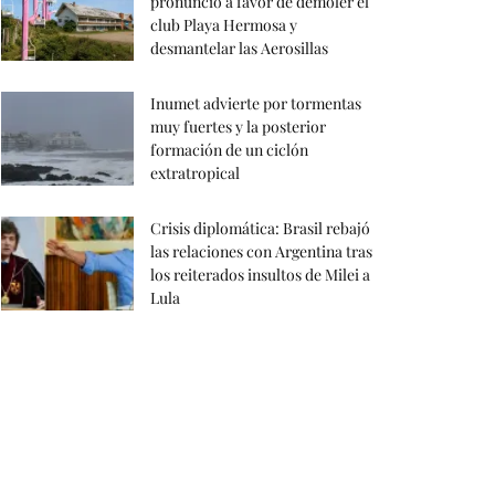
pronunció a favor de demoler el
club Playa Hermosa y
desmantelar las Aerosillas
Inumet advierte por tormentas
muy fuertes y la posterior
formación de un ciclón
extratropical
Crisis diplomática: Brasil rebajó
las relaciones con Argentina tras
los reiterados insultos de Milei a
Lula