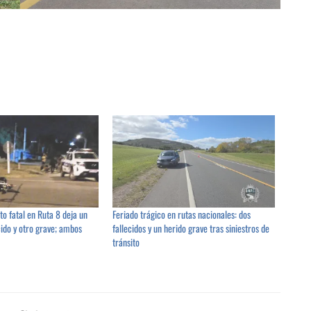
ito fatal en Ruta 8 deja un
Feriado trágico en rutas nacionales: dos
cido y otro grave; ambos
fallecidos y un herido grave tras siniestros de
tránsito