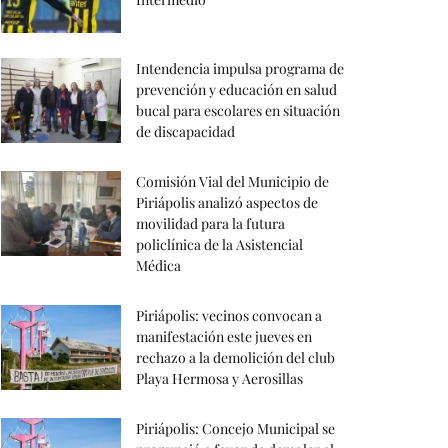
Intendencia impulsa programa de
prevención y educación en salud
bucal para escolares en situación
de discapacidad
Comisión Vial del Municipio de
Piriápolis analizó aspectos de
movilidad para la futura
policlínica de la Asistencial
Médica
Piriápolis: vecinos convocan a
manifestación este jueves en
rechazo a la demolición del club
Playa Hermosa y Aerosillas
Piriápolis: Concejo Municipal se