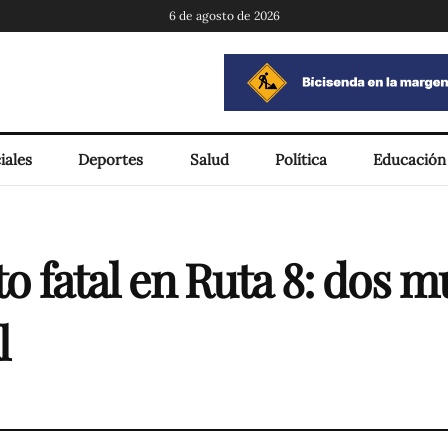
6 de agosto de 2026
iales
Deportes
Salud
Política
Educación
to fatal en Ruta 8: dos m
l