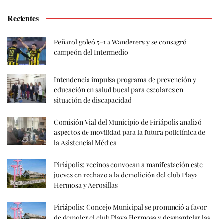
Recientes
Peñarol goleó 5-1 a Wanderers y se consagró
campeón del Intermedio
Intendencia impulsa programa de prevención y
educación en salud bucal para escolares en
situación de discapacidad
Comisión Vial del Municipio de Piriápolis analizó
aspectos de movilidad para la futura policlínica de
la Asistencial Médica
Piriápolis: vecinos convocan a manifestación este
jueves en rechazo a la demolición del club Playa
Hermosa y Aerosillas
Piriápolis: Concejo Municipal se pronunció a favor
de demoler el club Playa Hermosa y desmantelar las