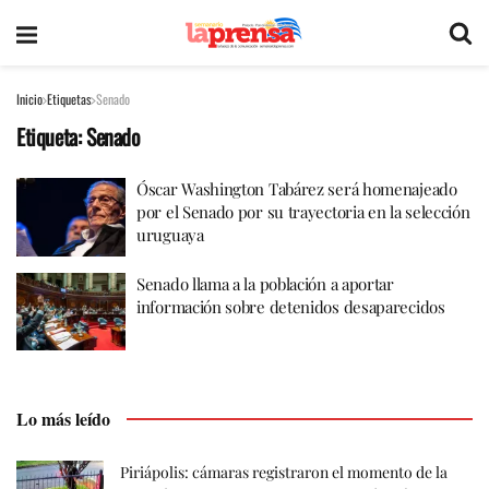
Inicio
Etiquetas
Senado
Etiqueta:
Senado
Óscar Washington Tabárez será homenajeado
por el Senado por su trayectoria en la selección
uruguaya
Senado llama a la población a aportar
información sobre detenidos desaparecidos
Lo más leído
Piriápolis: cámaras registraron el momento de la