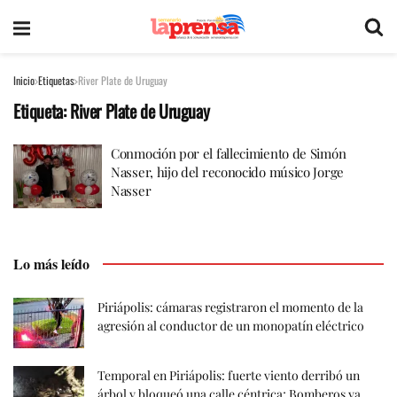
Inicio
Etiquetas
River Plate de Uruguay
Etiqueta:
River Plate de Uruguay
Conmoción por el fallecimiento de Simón
Nasser, hijo del reconocido músico Jorge
Nasser
Lo más leído
Piriápolis: cámaras registraron el momento de la
agresión al conductor de un monopatín eléctrico
Temporal en Piriápolis: fuerte viento derribó un
árbol y bloqueó una calle céntrica; Bomberos ya