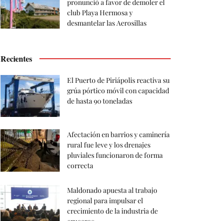
pronunció a favor de demoler el
club Playa Hermosa y
desmantelar las Aerosillas
Recientes
El Puerto de Piriápolis reactiva su
grúa pórtico móvil con capacidad
de hasta 90 toneladas
Afectación en barrios y caminería
rural fue leve y los drenajes
pluviales funcionaron de forma
correcta
Maldonado apuesta al trabajo
regional para impulsar el
crecimiento de la industria de