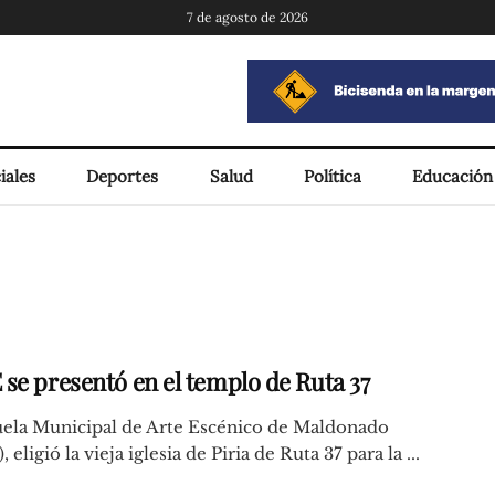
7 de agosto de 2026
iales
Deportes
Salud
Política
Educación
se presentó en el templo de Ruta 37
uela Municipal de Arte Escénico de Maldonado
eligió la vieja iglesia de Piria de Ruta 37 para la ...