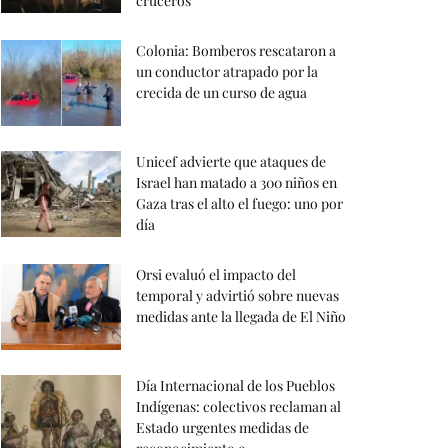
cruceros
Colonia: Bomberos rescataron a
un conductor atrapado por la
crecida de un curso de agua
Unicef advierte que ataques de
Israel han matado a 300 niños en
Gaza tras el alto el fuego: uno por
día
Orsi evaluó el impacto del
temporal y advirtió sobre nuevas
medidas ante la llegada de El Niño
Día Internacional de los Pueblos
Indígenas: colectivos reclaman al
Estado urgentes medidas de