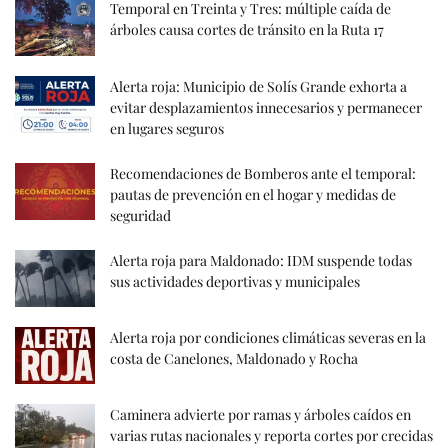
Temporal en Treinta y Tres: múltiple caída de
árboles causa cortes de tránsito en la Ruta 17
Alerta roja: Municipio de Solís Grande exhorta a
evitar desplazamientos innecesarios y permanecer
en lugares seguros
Recomendaciones de Bomberos ante el temporal:
pautas de prevención en el hogar y medidas de
seguridad
Alerta roja para Maldonado: IDM suspende todas
sus actividades deportivas y municipales
Alerta roja por condiciones climáticas severas en la
costa de Canelones, Maldonado y Rocha
Caminera advierte por ramas y árboles caídos en
varias rutas nacionales y reporta cortes por crecidas