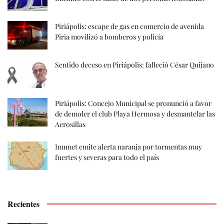
Piriápolis: escape de gas en comercio de avenida
Piria movilizó a bomberos y policía
Sentido deceso en Piriápolis: falleció César Quijano
Piriápolis: Concejo Municipal se pronunció a favor
de demoler el club Playa Hermosa y desmantelar las
Aerosillas
Inumet emite alerta naranja por tormentas muy
fuertes y severas para todo el país
Recientes