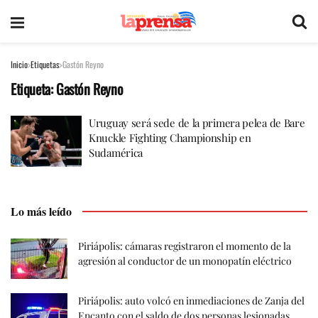
Inicio
Etiquetas
Gastón Reyno
Etiqueta:
Gastón Reyno
Uruguay será sede de la primera pelea de Bare
Knuckle Fighting Championship en
Sudamérica
Lo más leído
Piriápolis: cámaras registraron el momento de la
agresión al conductor de un monopatín eléctrico
Piriápolis: auto volcó en inmediaciones de Zanja del
Encanto con el saldo de dos personas lesionadas