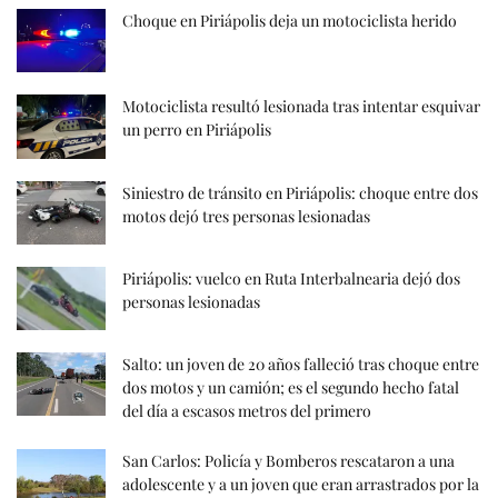
Choque en Piriápolis deja un motociclista herido
Motociclista resultó lesionada tras intentar esquivar
un perro en Piriápolis
Siniestro de tránsito en Piriápolis: choque entre dos
motos dejó tres personas lesionadas
Piriápolis: vuelco en Ruta Interbalnearia dejó dos
personas lesionadas
Salto: un joven de 20 años falleció tras choque entre
dos motos y un camión; es el segundo hecho fatal
del día a escasos metros del primero
San Carlos: Policía y Bomberos rescataron a una
adolescente y a un joven que eran arrastrados por la