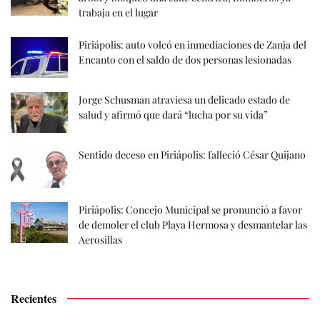
trabaja en el lugar
Piriápolis: auto volcó en inmediaciones de Zanja del
Encanto con el saldo de dos personas lesionadas
Jorge Schusman atraviesa un delicado estado de
salud y afirmó que dará “lucha por su vida”
Sentido deceso en Piriápolis: falleció César Quijano
Piriápolis: Concejo Municipal se pronunció a favor
de demoler el club Playa Hermosa y desmantelar las
Aerosillas
Recientes