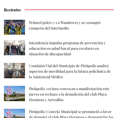
Recientes
Peñarol goleó 5-1 a Wanderers y se consagró
campeón del Intermedio
Intendencia impulsa programa de prevención y
educación en salud bucal para escolares en
situación de discapacidad
Comisión Vial del Municipio de Piriápolis analizó
aspectos de movilidad para la futura policlínica de
la Asistencial Médica
Piriápolis: vecinos convocan a manifestación este
jueves en rechazo a la demolición del club Playa
Hermosa y Aerosillas
Piriápolis: Concejo Municipal se pronunció a favor
de demoler el club Playa Hermosa y desmantelar las