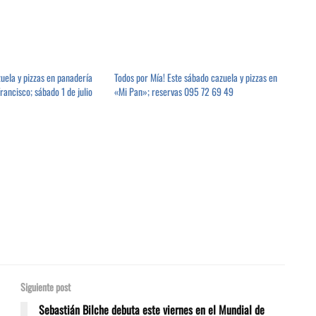
uela y pizzas en panadería
Todos por Mía! Este sábado cazuela y pizzas en
ancisco; sábado 1 de julio
«Mi Pan»; reservas 095 72 69 49
Siguiente post
Sebastián Bilche debuta este viernes en el Mundial de