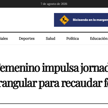
7 de agosto de 2026
iales
Deportes
Salud
Política
Educación
emenino impulsa jornad
angular para recaudar 