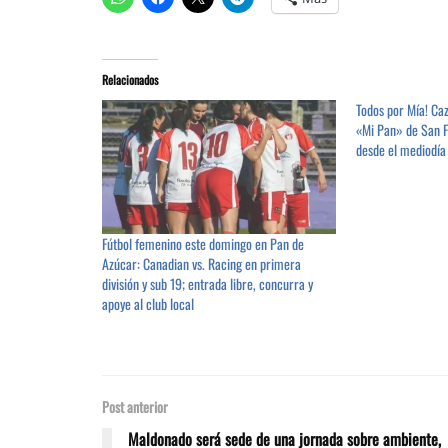
Relacionados
Todos por Mía! Caz
«Mi Pan» de San Fr
desde el mediodía
Fútbol femenino este domingo en Pan de
Azúcar: Canadian vs. Racing en primera
división y sub 19; entrada libre, concurra y
apoye al club local
Post anterior
Maldonado será sede de una jornada sobre ambiente,