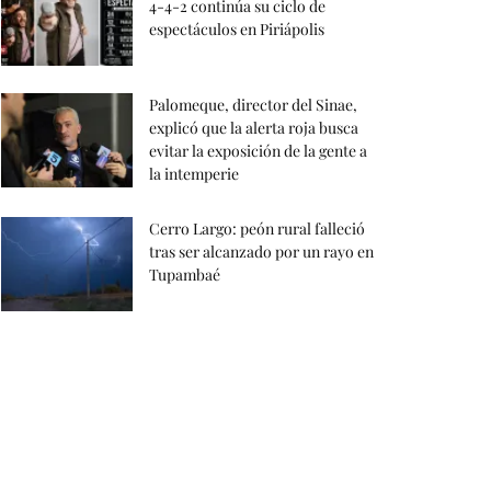
4-4-2 continúa su ciclo de
espectáculos en Piriápolis
Palomeque, director del Sinae,
explicó que la alerta roja busca
evitar la exposición de la gente a
la intemperie
Cerro Largo: peón rural falleció
tras ser alcanzado por un rayo en
Tupambaé