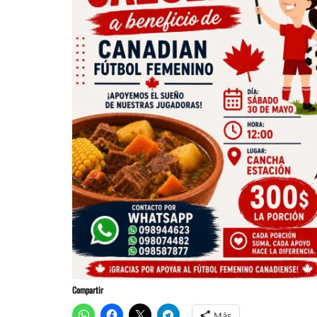
Compartir
Más