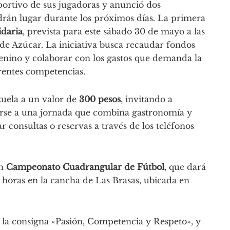
portivo de sus jugadoras y anunció dos
drán lugar durante los próximos días. La primera
idaria
, prevista para este sábado 30 de mayo a las
de Azúcar. La iniciativa busca recaudar fondos
enino y colaborar con los gastos que demanda la
erentes competencias.
zuela a un valor de
300 pesos
, invitando a
marse a una jornada que combina gastronomía y
r consultas o reservas a través de los teléfonos
un
Campeonato Cuadrangular de Fútbol
, que dará
0 horas en la cancha de Las Brasas, ubicada en
 la consigna «Pasión, Competencia y Respeto», y