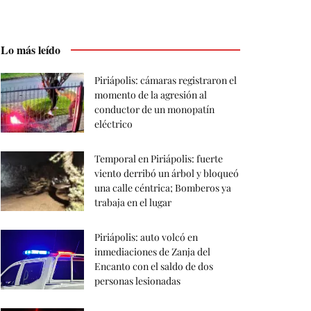
Lo más leído
Piriápolis: cámaras registraron el
momento de la agresión al
conductor de un monopatín
eléctrico
Temporal en Piriápolis: fuerte
viento derribó un árbol y bloqueó
una calle céntrica; Bomberos ya
trabaja en el lugar
Piriápolis: auto volcó en
inmediaciones de Zanja del
Encanto con el saldo de dos
personas lesionadas