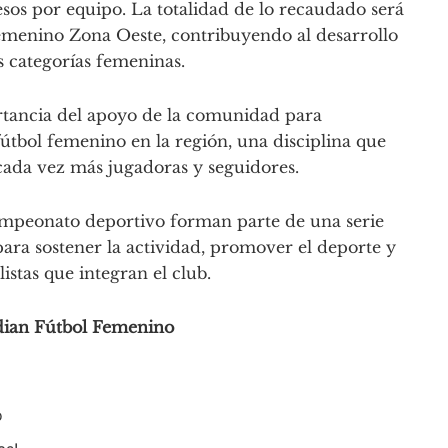
esos por equipo. La totalidad de lo recaudado será
Femenino Zona Oeste, contribuyendo al desarrollo
us categorías femeninas.
rtancia del apoyo de la comunidad para
útbol femenino en la región, una disciplina que
da vez más jugadoras y seguidores.
ampeonato deportivo forman parte de una serie
ara sostener la actividad, promover el deporte y
istas que integran el club.
adian Fútbol Femenino
o