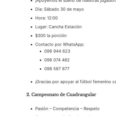
¡Apoyemos el sueño de nuestras jugador
Día: Sábado 30 de mayo
Hora: 12:00
Lugar: Cancha Estación
$300 la porción
Contacto por WhatsApp:
098 944 623
098 074 482
098 587 877
¡Gracias por apoyar al fútbol femenino c
2. Campeonato de Cuadrangular
Pasión – Competencia – Respeto