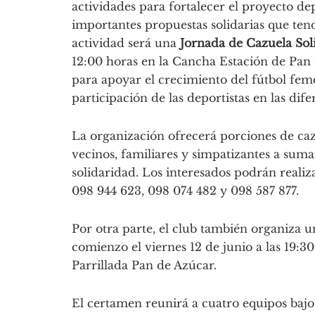
actividades para fortalecer el proyecto de
importantes propuestas solidarias que ten
actividad será una
Jornada de Cazuela Sol
12:00 horas en la Cancha Estación de Pan 
para apoyar el crecimiento del fútbol fem
participación de las deportistas en las dif
La organización ofrecerá porciones de ca
vecinos, familiares y simpatizantes a su
solidaridad. Los interesados podrán realiza
098 944 623, 098 074 482 y 098 587 877.
Por otra parte, el club también organiza 
comienzo el viernes 12 de junio a las 19:3
Parrillada Pan de Azúcar.
El certamen reunirá a cuatro equipos bajo