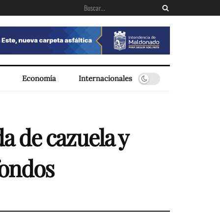
Economía
Internacionales
a de cazuela y
fondos