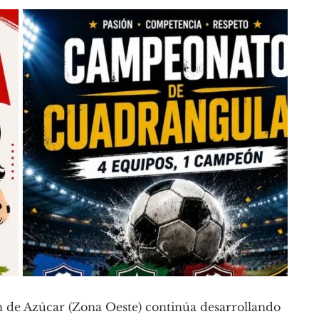
 de Azúcar (Zona Oeste) continúa desarrollando