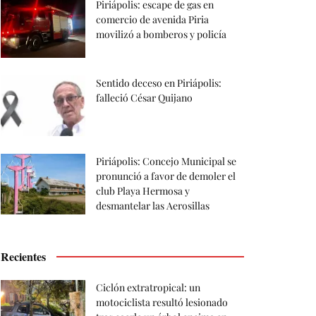
Piriápolis: escape de gas en
comercio de avenida Piria
movilizó a bomberos y policía
Sentido deceso en Piriápolis:
falleció César Quijano
Piriápolis: Concejo Municipal se
pronunció a favor de demoler el
club Playa Hermosa y
desmantelar las Aerosillas
Recientes
Ciclón extratropical: un
motociclista resultó lesionado