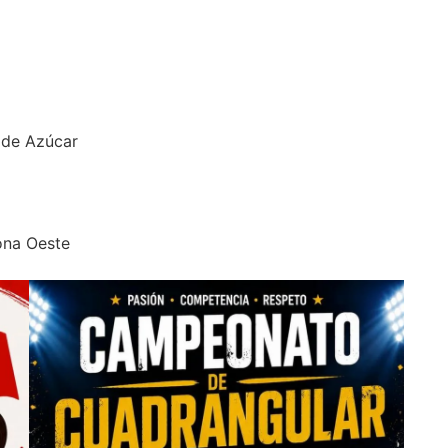
n de Azúcar
ona Oeste