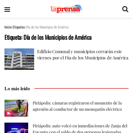
Inicio
Etiquetas
Día de los Municipios de América
Etiqueta:
Día de los Municipios de América
Edificio Comunal y municipios cerrarán este
viernes por el Día de los Municipios de América
Lo más leído
Piriápolis: cámaras registraron el momento de la
agresión al conductor de un monopatín eléctrico
Piriápolis: auto volcó en inmediaciones de Zanja del
Encanto con el saldo de dos personas lesionadas