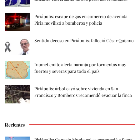
Piriápolis: escape de gas en comercio de avenida
Piria movilizó a bomberos y policía
Sentido deceso en Piriápolis: falleció César Quijano
Inumet emite alerta naranja por tormentas muy
fuertes y severas para todo el país
Piriápolis: árbol cayó sobre vivienda en San
Francisco y Bomberos recomendó evacuar la finca
Recientes
Piriápolis: Concejo Municipal se pronunció a favor