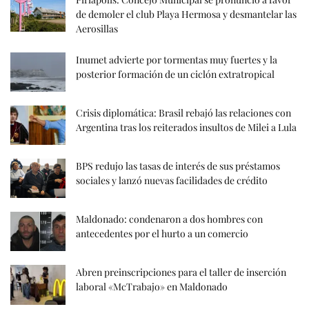
de demoler el club Playa Hermosa y desmantelar las
Aerosillas
Inumet advierte por tormentas muy fuertes y la
posterior formación de un ciclón extratropical
Crisis diplomática: Brasil rebajó las relaciones con
Argentina tras los reiterados insultos de Milei a Lula
BPS redujo las tasas de interés de sus préstamos
sociales y lanzó nuevas facilidades de crédito
Maldonado: condenaron a dos hombres con
antecedentes por el hurto a un comercio
Abren preinscripciones para el taller de inserción
laboral «McTrabajo» en Maldonado