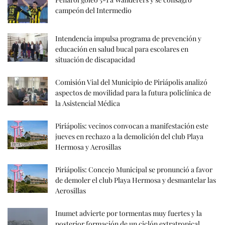
campeón del Intermedio
Intendencia impulsa programa de prevención y
educación en salud bucal para escolares en
situación de discapacidad
Comisión Vial del Municipio de Piriápolis analizó
aspectos de movilidad para la futura policlínica de
la Asistencial Médica
Piriápolis: vecinos convocan a manifestación este
jueves en rechazo a la demolición del club Playa
Hermosa y Aerosillas
Piriápolis: Concejo Municipal se pronunció a favor
de demoler el club Playa Hermosa y desmantelar las
Aerosillas
Inumet advierte por tormentas muy fuertes y la
posterior formación de un ciclón extratropical