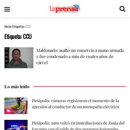
Inicio
Etiquetas
CCU
Etiqueta:
CCU
Maldonado: asaltó un comercio a mano armada
y fue condenado a más de cuatro años de
cárcel
Lo más leído
Piriápolis: cámaras registraron el momento de la
agresión al conductor de un monopatín eléctrico
Piriápolis: auto volcó en inmediaciones de Zanja del
Encanto con el saldo de dos personas lesionadas