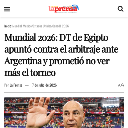
Inicio
Mundial México/Estados Unidos/Canadá 2026
Mundial 2026: DT de Egipto
apuntó contra el arbitraje ante
Argentina y prometió no ver
más el torneo
A
Por
La Prensa
7 de julio de 2026
A