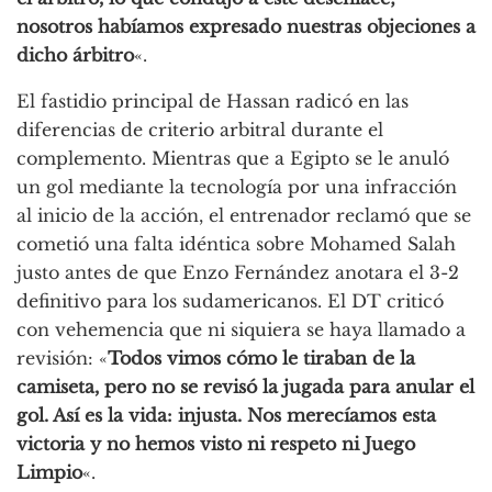
nosotros habíamos expresado nuestras objeciones a
dicho árbitro
«.
El fastidio principal de Hassan radicó en las
diferencias de criterio arbitral durante el
complemento. Mientras que a Egipto se le anuló
un gol mediante la tecnología por una infracción
al inicio de la acción, el entrenador reclamó que se
cometió una falta idéntica sobre Mohamed Salah
justo antes de que Enzo Fernández anotara el 3-2
definitivo para los sudamericanos. El DT criticó
con vehemencia que ni siquiera se haya llamado a
revisión: «
Todos vimos cómo le tiraban de la
camiseta, pero no se revisó la jugada para anular el
gol. Así es la vida: injusta. Nos merecíamos esta
victoria y no hemos visto ni respeto ni Juego
Limpio
«.