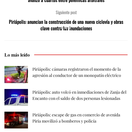
avanzó a cuartos entre polémicas arbitrales
Siguiente post
Piriápolis: anuncian la construcción de una nueva ciclovía y obras
clave contra las inundaciones
Lo más leído
Piriápolis: cámaras registraron el momento de la
agresión al conductor de un monopatín eléctrico
Piriápolis: auto volcó en inmediaciones de Zanja del
Encanto con el saldo de dos personas lesionadas
Piriápolis: escape de gas en comercio de avenida
Piria movilizó a bomberos y policía