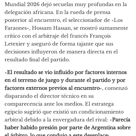
Mundial 2026 dejó secuelas muy profundas en la
delegación africana. En la rueda de prensa
posterior al encuentro, el seleccionador de «Los
Faraones», Hossam Hassan, se mostró sumamente
crítico con el arbitraje del francés François
Letexier y aseguró de forma tajante que sus
decisiones influyeron de manera directa en el
resultado final del partido.
«
El resultado se vio influido por factores internos
en el terreno de juego y durante el partido y por
factores externos previos al encuentro
«, comenzó
disparando el director técnico en su
comparecencia ante los medios. El estratega
egipcio sugirió que existió un condicionamiento
arbitral debido a la envergadura del rival: «
Parecía
haber habido presión por parte de Argentina sobre
el árbitro, lo que condujo a este desenlace;