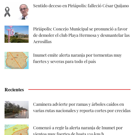
Sentido deceso en Piriápolis: falleció César Quijano
Piriápolis: Concejo Municipal se pronunció a favor
de demoler el club Playa Hermosa y desmantelar las
Aerosillas
Inumet emite alerta naranja por tormentas muy
fuertes y severas para todo el país
Recientes
Caminera advierte por ramas y árboles caídos en
varias rutas nacionales y reporta cortes por crecidas
Comenzó a regir la alerta naranja de Inumet por
vientos muy fuertes de hasta 120 km/h