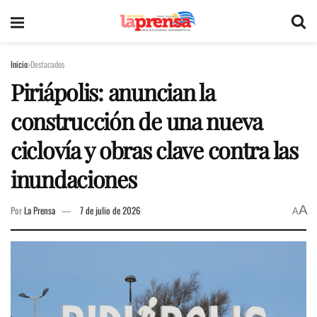
Inicio
Destacados
Piriápolis: anuncian la
construcción de una nueva
ciclovía y obras clave contra las
inundaciones
A
Por
La Prensa
7 de julio de 2026
A