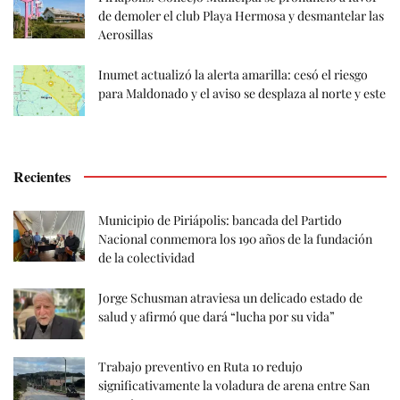
de demoler el club Playa Hermosa y desmantelar las
Aerosillas
Inumet actualizó la alerta amarilla: cesó el riesgo
para Maldonado y el aviso se desplaza al norte y este
Recientes
Municipio de Piriápolis: bancada del Partido
Nacional conmemora los 190 años de la fundación
de la colectividad
Jorge Schusman atraviesa un delicado estado de
salud y afirmó que dará “lucha por su vida”
Trabajo preventivo en Ruta 10 redujo
significativamente la voladura de arena entre San