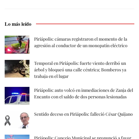
Lo más leído
Piriápolis: cámaras registraron el momento de la
agresión al conductor de un monopatín eléctrico
Temporal en Piriápolis: fuerte viento derribó un
árbol y bloqueó una calle céntrica; Bomberos ya
trabaja en el lugar
Piriápolis: auto volcó en inmediaciones de Zanja del
Encanto con el saldo de dos personas lesionadas
Sentido deceso en Piriápolis: falleció César Quijano
Piriápolis: Concejo Municipal se pronunció a favor