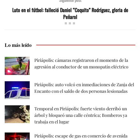
Luto en el fútbol: falleció Daniel “Coquito” Rodríguez, gloria de
Peñarol
Lo más leído
Piriápolis: cámaras registraron el momento de la
agresión al conductor de un monopatín eléctrico
Piriápolis: auto volcó en inmediaciones de Zanja del
Encanto con el saldo de dos personas lesionadas
Temporal en Piriápolis: fuerte viento derribó un
árbol y bloqueó una calle céntrica; Bomberos ya
trabaja en el lugar
Piriápolis: escape de gas en comercio de avenida