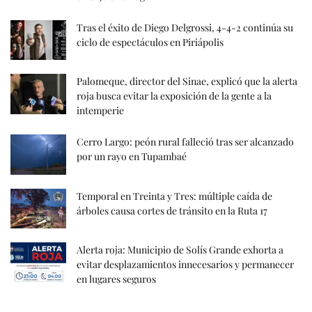
Tras el éxito de Diego Delgrossi, 4-4-2 continúa su
ciclo de espectáculos en Piriápolis
Palomeque, director del Sinae, explicó que la alerta
roja busca evitar la exposición de la gente a la
intemperie
Cerro Largo: peón rural falleció tras ser alcanzado
por un rayo en Tupambaé
Temporal en Treinta y Tres: múltiple caída de
árboles causa cortes de tránsito en la Ruta 17
Alerta roja: Municipio de Solís Grande exhorta a
evitar desplazamientos innecesarios y permanecer
en lugares seguros