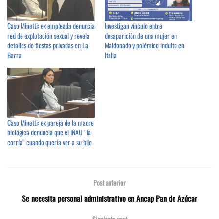
Caso Minetti: ex empleada denuncia
Investigan vínculo entre
red de explotación sexual y revela
desaparición de una mujer en
detalles de fiestas privadas en La
Maldonado y polémico indulto en
Barra
Italia
Caso Minetti: ex pareja de la madre
biológica denuncia que el INAU “la
corría” cuando quería ver a su hijo
Post anterior
Se necesita personal administrativo en Ancap Pan de Azúcar
Siguiente post