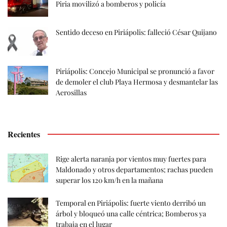
Piria movilizó a bomberos y policía
Sentido deceso en Piriápolis: falleció César Quijano
Piriápolis: Concejo Municipal se pronunció a favor
de demoler el club Playa Hermosa y desmantelar las
Aerosillas
Recientes
Rige alerta naranja por vientos muy fuertes para
Maldonado y otros departamentos; rachas pueden
superar los 120 km/h en la mañana
Temporal en Piriápolis: fuerte viento derribó un
árbol y bloqueó una calle céntrica; Bomberos ya
trabaja en el lugar