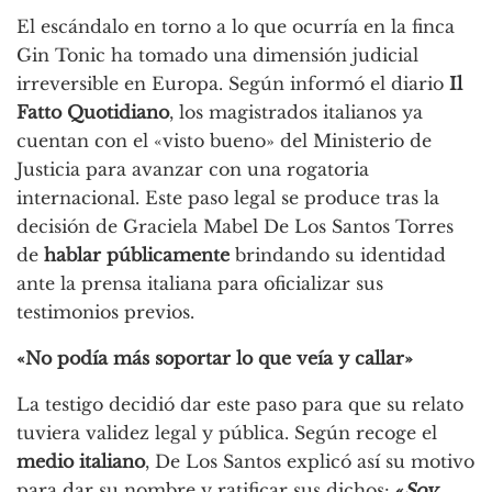
El escándalo en torno a lo que ocurría en la finca
Gin Tonic ha tomado una dimensión judicial
irreversible en Europa. Según informó el diario
Il
Fatto Quotidiano
, los magistrados italianos ya
cuentan con el «visto bueno» del Ministerio de
Justicia para avanzar con una rogatoria
internacional. Este paso legal se produce tras la
decisión de Graciela Mabel De Los Santos Torres
de
hablar públicamente
brindando su identidad
ante la prensa italiana para oficializar sus
testimonios previos.
«No podía más soportar lo que veía y callar»
La testigo decidió dar este paso para que su relato
tuviera validez legal y pública. Según recoge el
medio italiano
, De Los Santos explicó así su motivo
para dar su nombre y ratificar sus dichos:
«
Soy