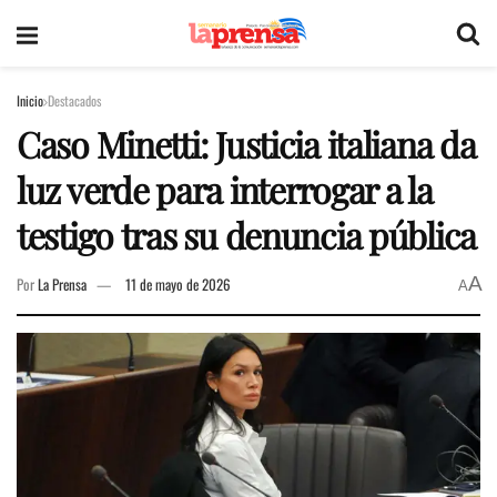
Inicio
Destacados
Caso Minetti: Justicia italiana da
luz verde para interrogar a la
testigo tras su denuncia pública
A
Por
La Prensa
11 de mayo de 2026
A