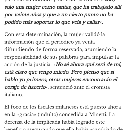
solo una mujer como tantas, que ha trabajado allí
por veinte años y que a un cierto punto no ha
podido más soportar lo que veía y callar
«
.
Con esta determinación, la mujer validó la
información que el periódico ya venía
difundiendo de forma reservada, asumiendo la
responsabilidad de sus palabras para impulsar la
acción de la justicia. «
No sé ahora qué será de mí,
está claro que tengo miedo. Pero pienso que si
hablo yo primero, otras mujeres encontrarán el
coraje de hacerlo
«, sentenció ante el cronista
italiano.
El foco de los fiscales milaneses está puesto ahora
en la «gracia» (indulto) concedida a Minetti. La
defensa de la implicada había logrado este
beneficio asegurando que ella había «cambiado de