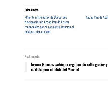
Relacionados
«Cliente misterioso» de Ducsa: dos
Ancap Pan de Azúc
funcionarias de Ancap Pan de Azúcar
reconocidas por su excelente atención al
público; mirá el video!
Post anterior
Josema Giménez sufrió un esguince de «alto grado» y
es duda para el inicio del Mundial