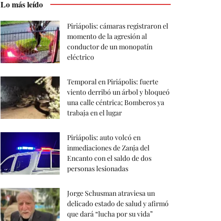
Lo más leído
Piriápolis: cámaras registraron el
momento de la agresión al
conductor de un monopatín
eléctrico
Temporal en Piriápolis: fuerte
viento derribó un árbol y bloqueó
una calle céntrica; Bomberos ya
trabaja en el lugar
Piriápolis: auto volcó en
inmediaciones de Zanja del
Encanto con el saldo de dos
personas lesionadas
Jorge Schusman atraviesa un
delicado estado de salud y afirmó
que dará “lucha por su vida”