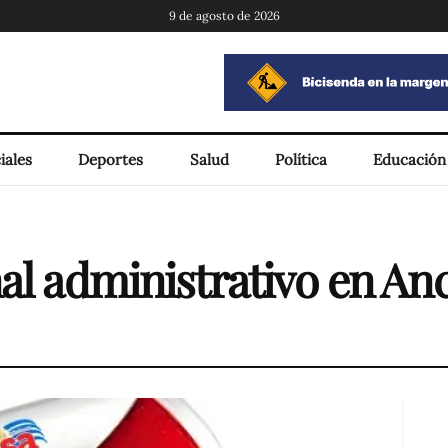
9 de agosto de 2026
iales
Deportes
Salud
Política
Educación
nal administrativo en An