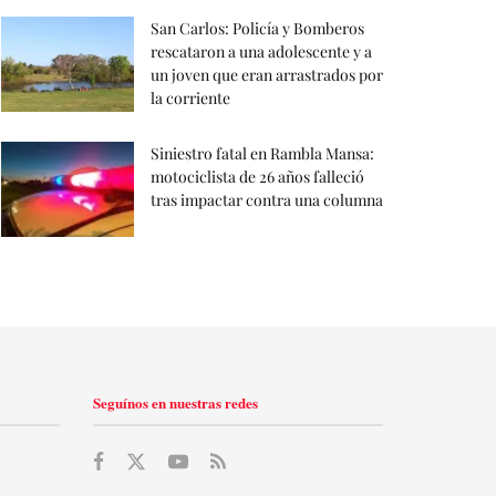
San Carlos: Policía y Bomberos
rescataron a una adolescente y a
un joven que eran arrastrados por
la corriente
Siniestro fatal en Rambla Mansa:
motociclista de 26 años falleció
tras impactar contra una columna
Seguínos en nuestras redes