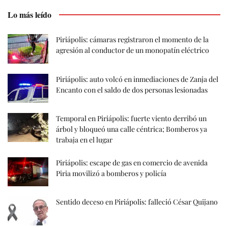
Lo más leído
Piriápolis: cámaras registraron el momento de la
agresión al conductor de un monopatín eléctrico
Piriápolis: auto volcó en inmediaciones de Zanja del
Encanto con el saldo de dos personas lesionadas
Temporal en Piriápolis: fuerte viento derribó un
árbol y bloqueó una calle céntrica; Bomberos ya
trabaja en el lugar
Piriápolis: escape de gas en comercio de avenida
Piria movilizó a bomberos y policía
Sentido deceso en Piriápolis: falleció César Quijano