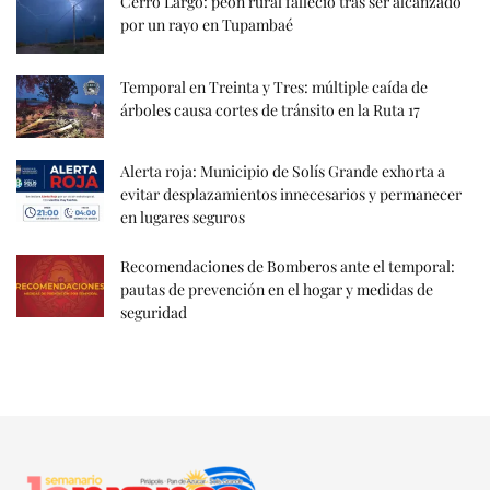
Cerro Largo: peón rural falleció tras ser alcanzado
por un rayo en Tupambaé
Temporal en Treinta y Tres: múltiple caída de
árboles causa cortes de tránsito en la Ruta 17
Alerta roja: Municipio de Solís Grande exhorta a
evitar desplazamientos innecesarios y permanecer
en lugares seguros
Recomendaciones de Bomberos ante el temporal:
pautas de prevención en el hogar y medidas de
seguridad