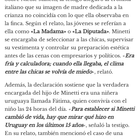
italiano que su imagen de madre dedicada a la
crianza no coincidía con lo que ella observaba en
la finca. Según el relato, las jóvenes se referían a
ella como
«La Madama»
o
«La Diputada»
. Minetti
se encargaba de seleccionar a las chicas, supervisar
su vestimenta y controlar su preparación estética
antes de las cenas con empresarios y políticos. «
Era
fría y calculadora; cuando ella llegaba, el clima
entre las chicas se volvía de miedo
«, relató.
Además, la declaración sostiene que la verdadera
encargada del hijo de Minetti era una niñera
uruguaya llamada Fátima, quien convivía con el
niño las 24 horas del día. «
Para establecer si Minetti
cambió de vida, hay que mirar qué hizo en
Uruguay en los últimos 15 años
«, señaló la testigo.
En su relato, también mencionó el caso de una