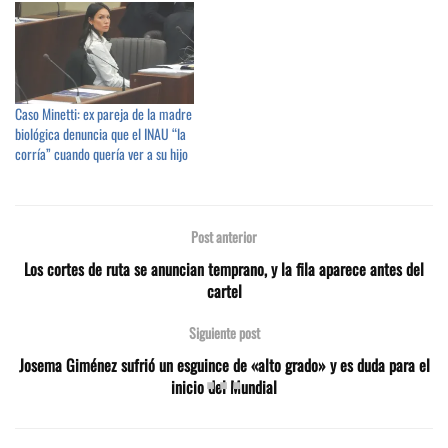
Caso Minetti: ex pareja de la madre
biológica denuncia que el INAU “la
corría” cuando quería ver a su hijo
Post anterior
Los cortes de ruta se anuncian temprano, y la fila aparece antes del
cartel
Siguiente post
Josema Giménez sufrió un esguince de «alto grado» y es duda para el
inicio del Mundial