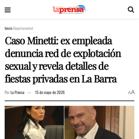
Inicio
Departamental
Caso Minetti: ex empleada
denuncia red de explotación
sexual y revela detalles de
fiestas privadas en La Barra
A
Por
La Prensa
15 de mayo de 2026
A