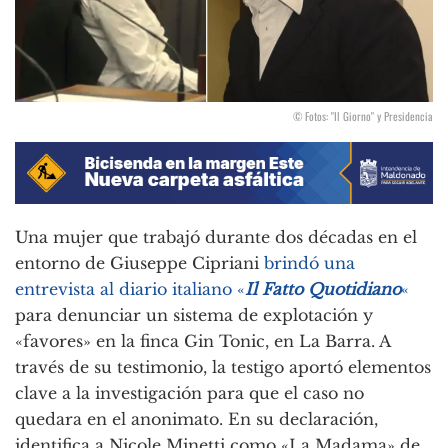
© Fotos: "Il Giorno" y Presidencia
Una mujer que trabajó durante dos décadas en el
entorno de Giuseppe Cipriani
brindó una
entrevista al diario italiano «
Il Fatto Quotidiano
«
para denunciar un sistema de explotación y
«favores» en la finca Gin Tonic, en La Barra. A
través de su testimonio, la testigo aportó elementos
clave a la investigación para que el caso no
quedara en el anonimato. En su declaración,
identifica a Nicole Minetti como «La Madama» de