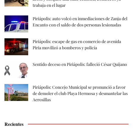
trabaja en el lugar
Piriápolis: auto volcó en inmediaciones de Zanja del
Encanto con el saldo de dos personas lesionadas
Piriápolis: escape de gas en comercio de avenida
Piria movilizó a bomberos y policía
Sentido deceso en Piriápolis: falleció César Quijano
Piriápolis: Concejo Municipal se pronunció a favor
de demoler el club Playa Hermosa y desmantelar las
Aerosillas
Recientes