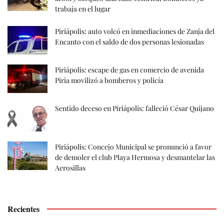
trabaja en el lugar
Piriápolis: auto volcó en inmediaciones de Zanja del
Encanto con el saldo de dos personas lesionadas
Piriápolis: escape de gas en comercio de avenida
Piria movilizó a bomberos y policía
Sentido deceso en Piriápolis: falleció César Quijano
Piriápolis: Concejo Municipal se pronunció a favor
de demoler el club Playa Hermosa y desmantelar las
Aerosillas
Recientes