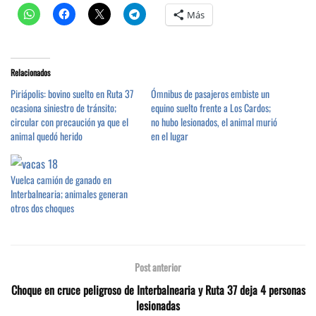
Más
Relacionados
Piriápolis: bovino suelto en Ruta 37
Ómnibus de pasajeros embiste un
ocasiona siniestro de tránsito;
equino suelto frente a Los Cardos;
circular con precaución ya que el
no hubo lesionados, el animal murió
animal quedó herido
en el lugar
Vuelca camión de ganado en
Interbalnearia; animales generan
otros dos choques
Post anterior
Choque en cruce peligroso de Interbalnearia y Ruta 37 deja 4 personas
lesionadas