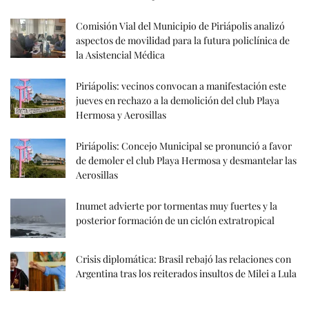
Comisión Vial del Municipio de Piriápolis analizó
aspectos de movilidad para la futura policlínica de
la Asistencial Médica
Piriápolis: vecinos convocan a manifestación este
jueves en rechazo a la demolición del club Playa
Hermosa y Aerosillas
Piriápolis: Concejo Municipal se pronunció a favor
de demoler el club Playa Hermosa y desmantelar las
Aerosillas
Inumet advierte por tormentas muy fuertes y la
posterior formación de un ciclón extratropical
Crisis diplomática: Brasil rebajó las relaciones con
Argentina tras los reiterados insultos de Milei a Lula