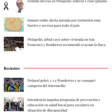
Sentido deceso en Piriápolis: falleció César Quijano
Inumet emite alerta naranja por tormentas muy
fuertes y severas para todo el país
Piriápolis: árbol cayó sobre vivienda en San
Francisco y Bomberos recomendó evacuar la finca
Recientes
Peñarol goleó 5-1 a Wanderers y se consagró
campeón del Intermedio
Intendencia impulsa programa de prevención y
educación en salud bucal para escolares en
situación de discapacidad