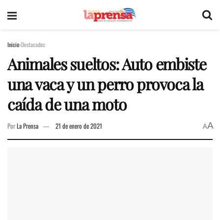
Inicio
Destacados
Animales sueltos: Auto embiste
una vaca y un perro provoca la
caída de una moto
A
Por
La Prensa
21 de enero de 2021
A