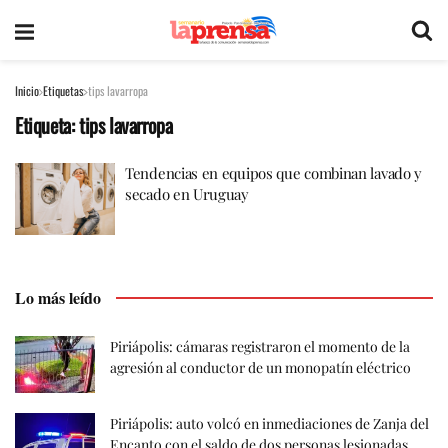
Inicio
Etiquetas
tips lavarropa
Etiqueta:
tips lavarropa
Tendencias en equipos que combinan lavado y
secado en Uruguay
Lo más leído
Piriápolis: cámaras registraron el momento de la
agresión al conductor de un monopatín eléctrico
Piriápolis: auto volcó en inmediaciones de Zanja del
Encanto con el saldo de dos personas lesionadas