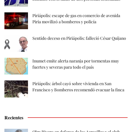
Piriápolis: escape de gas en comercio de avenida
Piria movilizó a bomberos y policía
Sentido deceso en Piriápolis: falleció César Quijano
Inumet emite alerta naranja por tormentas muy
fuertes y severas para todo el país
Piriápolis: árbol cayó sobre vivienda en San
Francisco y Bomberos recomendó evacuar la finca
Recientes
Olga Rivero en defensa de las Aerosillas y el club