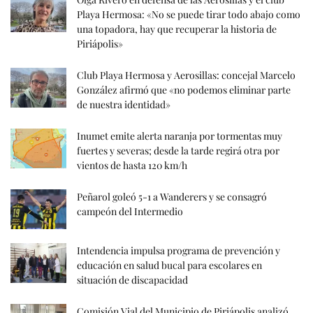
Playa Hermosa: «No se puede tirar todo abajo como
una topadora, hay que recuperar la historia de
Piriápolis»
Club Playa Hermosa y Aerosillas: concejal Marcelo
González afirmó que «no podemos eliminar parte
de nuestra identidad»
Inumet emite alerta naranja por tormentas muy
fuertes y severas; desde la tarde regirá otra por
vientos de hasta 120 km/h
Peñarol goleó 5-1 a Wanderers y se consagró
campeón del Intermedio
Intendencia impulsa programa de prevención y
educación en salud bucal para escolares en
situación de discapacidad
Comisión Vial del Municipio de Piriápolis analizó