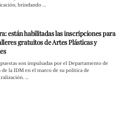
ación, brindando ...
a: están habilitadas las inscripciones para
alleres gratuitos de Artes Plásticas y
les
opuestas son impulsadas por el Departamento de
 de la IDM en el marco de su política de
alización. ...