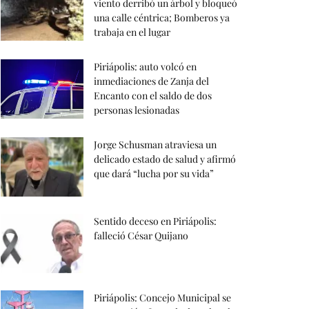
viento derribó un árbol y bloqueó
una calle céntrica; Bomberos ya
trabaja en el lugar
Piriápolis: auto volcó en
inmediaciones de Zanja del
Encanto con el saldo de dos
personas lesionadas
Jorge Schusman atraviesa un
delicado estado de salud y afirmó
que dará “lucha por su vida”
Sentido deceso en Piriápolis:
falleció César Quijano
Piriápolis: Concejo Municipal se