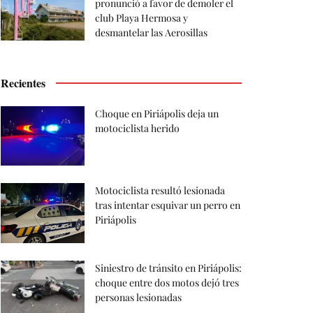
pronunció a favor de demoler el
club Playa Hermosa y
desmantelar las Aerosillas
Recientes
Choque en Piriápolis deja un
motociclista herido
Motociclista resultó lesionada
tras intentar esquivar un perro en
Piriápolis
Siniestro de tránsito en Piriápolis:
choque entre dos motos dejó tres
personas lesionadas