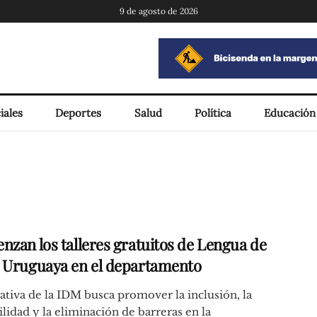
9 de agosto de 2026
iales
Deportes
Salud
Política
Educación
nzan los talleres gratuitos de Lengua de
 Uruguaya en el departamento
iativa de la IDM busca promover la inclusión, la
ilidad y la eliminación de barreras en la