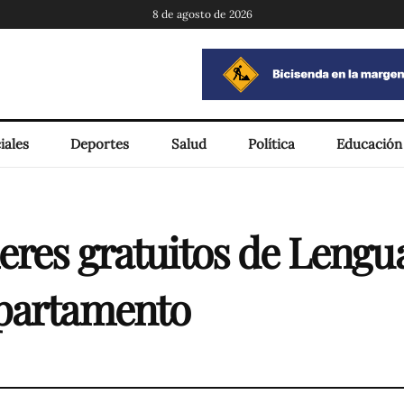
8 de agosto de 2026
iales
Deportes
Salud
Política
Educación
eres gratuitos de Lengu
epartamento