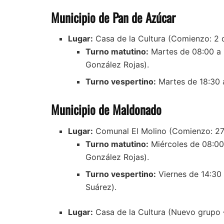
Municipio de Pan de Azúcar
Lugar:
Casa de la Cultura (Comienzo: 2 d
Turno matutino:
Martes de 08:00 a 1
González Rojas).
Turno vespertino:
Martes de 18:30 a
Municipio de Maldonado
Lugar:
Comunal El Molino (Comienzo: 27
Turno matutino:
Miércoles de 08:00 
González Rojas).
Turno vespertino:
Viernes de 14:30 
Suárez).
Lugar:
Casa de la Cultura (Nuevo grupo –