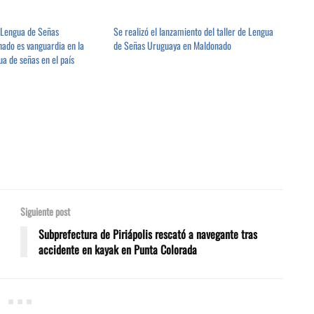
a Lengua de Señas
Se realizó el lanzamiento del taller de Lengua
ado es vanguardia en la
de Señas Uruguaya en Maldonado
ua de señas en el país
Siguiente post
Subprefectura de Piriápolis rescató a navegante tras
accidente en kayak en Punta Colorada