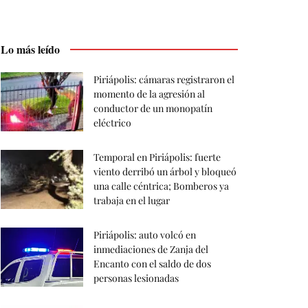
Lo más leído
Piriápolis: cámaras registraron el
momento de la agresión al
conductor de un monopatín
eléctrico
Temporal en Piriápolis: fuerte
viento derribó un árbol y bloqueó
una calle céntrica; Bomberos ya
trabaja en el lugar
Piriápolis: auto volcó en
inmediaciones de Zanja del
Encanto con el saldo de dos
personas lesionadas