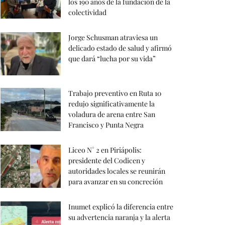
los 190 años de la fundación de la
colectividad
Jorge Schusman atraviesa un
delicado estado de salud y afirmó
que dará “lucha por su vida”
Trabajo preventivo en Ruta 10
redujo significativamente la
voladura de arena entre San
Francisco y Punta Negra
Liceo N° 2 en Piriápolis:
presidente del Codicen y
autoridades locales se reunirán
para avanzar en su concreción
Inumet explicó la diferencia entre
su advertencia naranja y la alerta