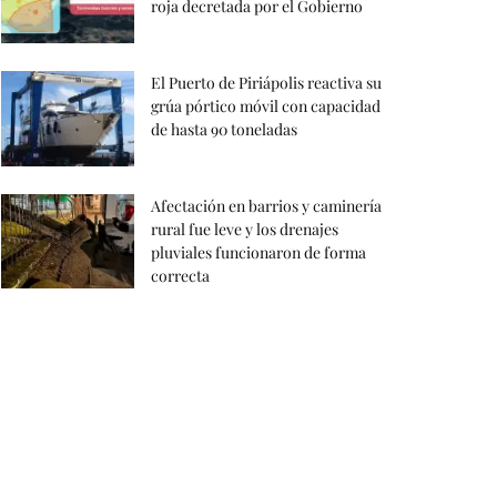
roja decretada por el Gobierno
El Puerto de Piriápolis reactiva su
grúa pórtico móvil con capacidad
de hasta 90 toneladas
Afectación en barrios y caminería
rural fue leve y los drenajes
pluviales funcionaron de forma
correcta