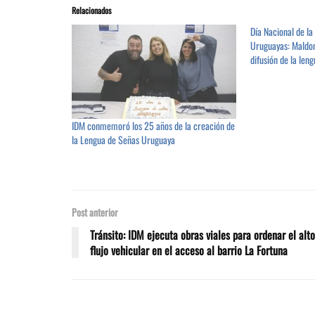
Relacionados
Día Nacional de l
Uruguayas: Maldon
difusión de la leng
IDM conmemoró los 25 años de la creación de
la Lengua de Señas Uruguaya
Post anterior
Tránsito: IDM ejecuta obras viales para ordenar el alto
flujo vehicular en el acceso al barrio La Fortuna