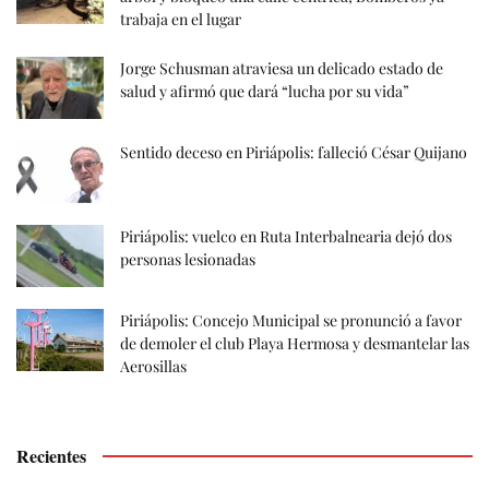
trabaja en el lugar
Jorge Schusman atraviesa un delicado estado de
salud y afirmó que dará “lucha por su vida”
Sentido deceso en Piriápolis: falleció César Quijano
Piriápolis: vuelco en Ruta Interbalnearia dejó dos
personas lesionadas
Piriápolis: Concejo Municipal se pronunció a favor
de demoler el club Playa Hermosa y desmantelar las
Aerosillas
Recientes