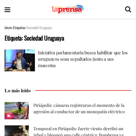
Inicio
Etiquetas
Sociedad Uruguaya
Etiqueta:
Sociedad Uruguaya
Iniciativa parlamentaria busca habilitar que los
uruguayos sean sepultados junto a sus
mascotas
Lo más leído
Piriápolis: cámaras registraron el momento de la
agresión al conductor de un monopatín eléctrico
Temporal en Piriápolis: fuerte viento derribó un
árbol y bloqueó una calle céntrica; Bomberos ya