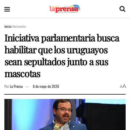
Inicio
Nacionales
Iniciativa parlamentaria busca
habilitar que los uruguayos
sean sepultados junto a sus
mascotas
A
Por
La Prensa
8 de mayo de 2026
A