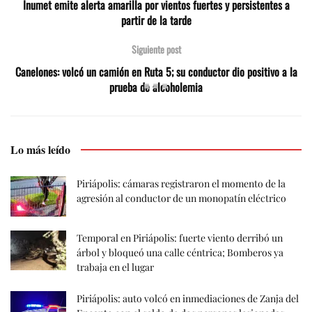
Inumet emite alerta amarilla por vientos fuertes y persistentes a
partir de la tarde
Siguiente post
Canelones: volcó un camión en Ruta 5; su conductor dio positivo a la
prueba de alcoholemia
Lo más leído
Piriápolis: cámaras registraron el momento de la
agresión al conductor de un monopatín eléctrico
Temporal en Piriápolis: fuerte viento derribó un
árbol y bloqueó una calle céntrica; Bomberos ya
trabaja en el lugar
Piriápolis: auto volcó en inmediaciones de Zanja del