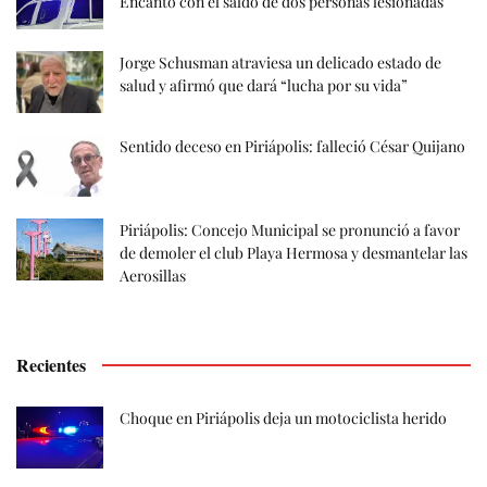
Encanto con el saldo de dos personas lesionadas
Jorge Schusman atraviesa un delicado estado de
salud y afirmó que dará “lucha por su vida”
Sentido deceso en Piriápolis: falleció César Quijano
Piriápolis: Concejo Municipal se pronunció a favor
de demoler el club Playa Hermosa y desmantelar las
Aerosillas
Recientes
Choque en Piriápolis deja un motociclista herido