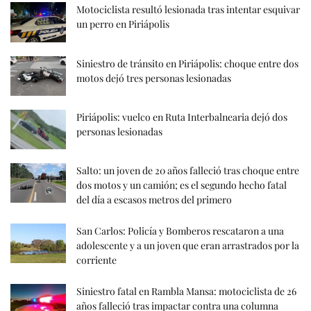
Motociclista resultó lesionada tras intentar esquivar
un perro en Piriápolis
Siniestro de tránsito en Piriápolis: choque entre dos
motos dejó tres personas lesionadas
Piriápolis: vuelco en Ruta Interbalnearia dejó dos
personas lesionadas
Salto: un joven de 20 años falleció tras choque entre
dos motos y un camión; es el segundo hecho fatal
del día a escasos metros del primero
San Carlos: Policía y Bomberos rescataron a una
adolescente y a un joven que eran arrastrados por la
corriente
Siniestro fatal en Rambla Mansa: motociclista de 26
años falleció tras impactar contra una columna