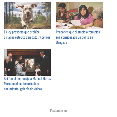
Es ley proyecto que prohíbe
Proponen que el suicidio femicida
cirugías estéticas en gatos y perros
sea considerado un delito en
Uruguay
Así fue el homenaje a Manuel Flores
Mora en el centenario de su
nacimiento; galería de videos
Post anterior