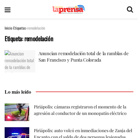
Inicio
Etiquetas
remodelación
Etiqueta:
remodelación
Anuncian remodelación total de la ramblas de
San Francisco y Punta Colorada
Lo más leído
Piriápolis: cámaras registraron el momento de la
agresión al conductor de un monopatín eléctrico
Piriápolis: auto volcó en inmediaciones de Zanja del
Encanto con el saldo de dos personas lesionadas