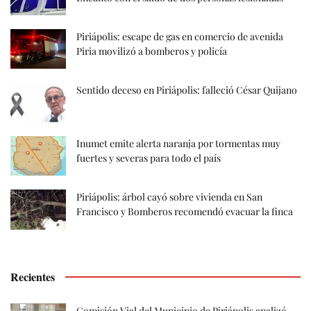
Piriápolis: escape de gas en comercio de avenida
Piria movilizó a bomberos y policía
Sentido deceso en Piriápolis: falleció César Quijano
Inumet emite alerta naranja por tormentas muy
fuertes y severas para todo el país
Piriápolis: árbol cayó sobre vivienda en San
Francisco y Bomberos recomendó evacuar la finca
Recientes
Comisión Vial del Municipio de Piriápolis analizó