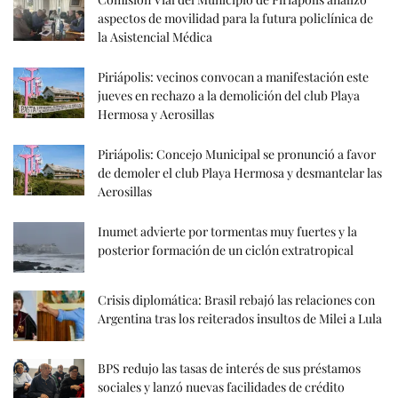
aspectos de movilidad para la futura policlínica de
la Asistencial Médica
Piriápolis: vecinos convocan a manifestación este
jueves en rechazo a la demolición del club Playa
Hermosa y Aerosillas
Piriápolis: Concejo Municipal se pronunció a favor
de demoler el club Playa Hermosa y desmantelar las
Aerosillas
Inumet advierte por tormentas muy fuertes y la
posterior formación de un ciclón extratropical
Crisis diplomática: Brasil rebajó las relaciones con
Argentina tras los reiterados insultos de Milei a Lula
BPS redujo las tasas de interés de sus préstamos
sociales y lanzó nuevas facilidades de crédito