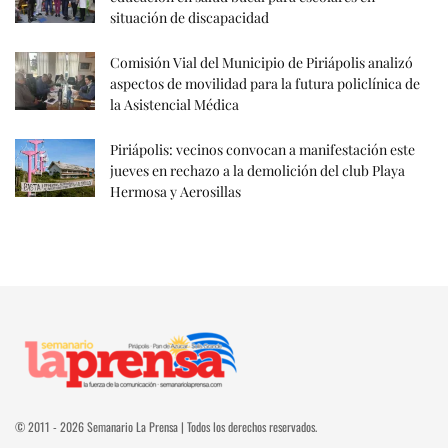
situación de discapacidad
Comisión Vial del Municipio de Piriápolis analizó
aspectos de movilidad para la futura policlínica de
la Asistencial Médica
Piriápolis: vecinos convocan a manifestación este
jueves en rechazo a la demolición del club Playa
Hermosa y Aerosillas
© 2011 - 2026 Semanario La Prensa | Todos los derechos reservados.