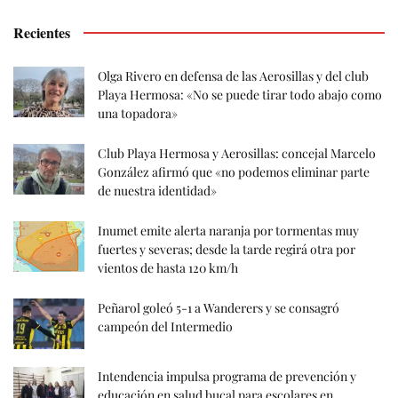
Recientes
Olga Rivero en defensa de las Aerosillas y del club
Playa Hermosa: «No se puede tirar todo abajo como
una topadora»
Club Playa Hermosa y Aerosillas: concejal Marcelo
González afirmó que «no podemos eliminar parte
de nuestra identidad»
Inumet emite alerta naranja por tormentas muy
fuertes y severas; desde la tarde regirá otra por
vientos de hasta 120 km/h
Peñarol goleó 5-1 a Wanderers y se consagró
campeón del Intermedio
Intendencia impulsa programa de prevención y
educación en salud bucal para escolares en