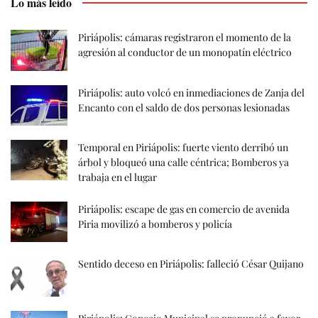
Lo más leído
Piriápolis: cámaras registraron el momento de la
agresión al conductor de un monopatín eléctrico
Piriápolis: auto volcó en inmediaciones de Zanja del
Encanto con el saldo de dos personas lesionadas
Temporal en Piriápolis: fuerte viento derribó un
árbol y bloqueó una calle céntrica; Bomberos ya
trabaja en el lugar
Piriápolis: escape de gas en comercio de avenida
Piria movilizó a bomberos y policía
Sentido deceso en Piriápolis: falleció César Quijano