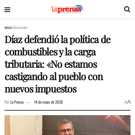
Inicio
Destacados
Díaz defendió la política de
combustibles y la carga
tributaria: «No estamos
castigando al pueblo con
nuevos impuestos
A
Por
La Prensa
14 de mayo de 2026
A