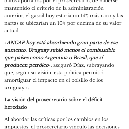
datos aportados por el prosecretario, de haberse
mantenido el criterio de la administración
anterior, el gasoil hoy estaría un 14% más caro y las
naftas se ubicarían un 10% por encima de su valor
actual.
«
ANCAP hoy está absorbiendo gran parte de ese
aumento. Uruguay subió menos el combustible
que países como Argentina o Brasil, que sí
producen petróleo
«, aseguró Díaz, subrayando
que, según su visión, esta política permitió
amortiguar el impacto en el bolsillo de los
uruguayos.
La visión del prosecretario sobre el déficit
heredado
Al abordar las críticas por los cambios en los
impuestos, el prosecretario vinculó las decisiones