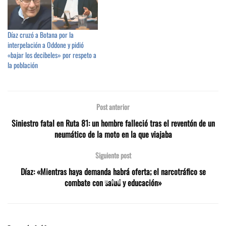
Díaz cruzó a Botana por la
interpelación a Oddone y pidió
«bajar los decibeles» por respeto a
la población
Post anterior
Siniestro fatal en Ruta 81: un hombre falleció tras el reventón de un
neumático de la moto en la que viajaba
Siguiente post
Díaz: «Mientras haya demanda habrá oferta; el narcotráfico se
combate con salud y educación»